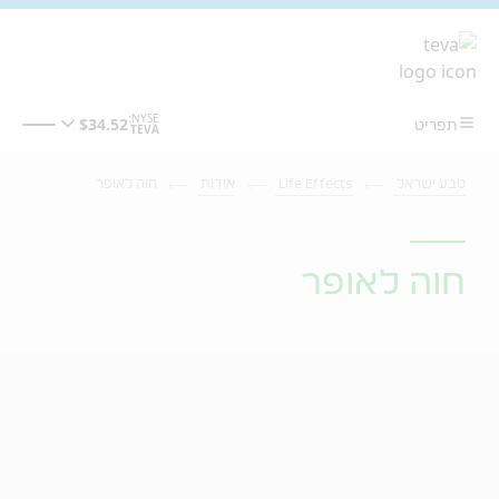
מעבר לתוכן המרכזי
טבע ישראל
Life Effects
אודות
חוה לאופר
חוה לאופר