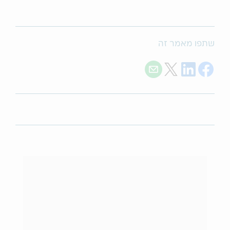
שתפו מאמר זה
Share with E-mail
Share on Twitter
Share on LinkedIn
Share on Facebook