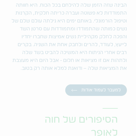
הבינה שזה הזמן שלה להילחם בכל הכוח. היא חוותה
התמודדות לא פשוטה ועברה כריתה חלקית, הקרנות
וטיפול הורמונלי. באותם ימים היא גילתה עולם שלם של
נשים כמותה שהתמודדו ומתמודדות עם סרטן השד
והפכה לחלק מקהיליית נשים אמיצות שחברו יחדיו
לייעץ, לעודד, להרים ולחבק אחת את השניה. בקרים
רבים אחרי הניתוח היא המשיכה להביט בשד שלה
ולתהות אם זו מציאות או חלום - אבל היום היא מעצבת
את המציאות שלה – ודואגת למלא אותה רק בטוב.
למעבר לעמוד אודות
הסיפורים של חוה
לאופר