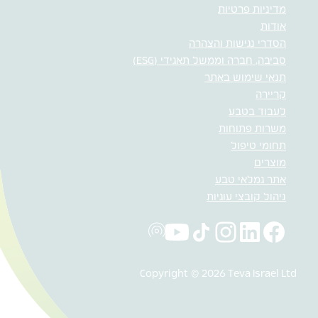
מדיניות פרטיות
אודות
הסדרי נגישות והצהרה
סביבה, חברה וממשל תאגידי (ESG)
תנאי שימוש באתר
קריירה
לעבוד בטבע
משרות פתוחות
תחומי טיפול
מוצרים
אתר גמלאי טבע
ניהול קובצי עוגיות
Copyright © 2026 Teva Israel Ltd