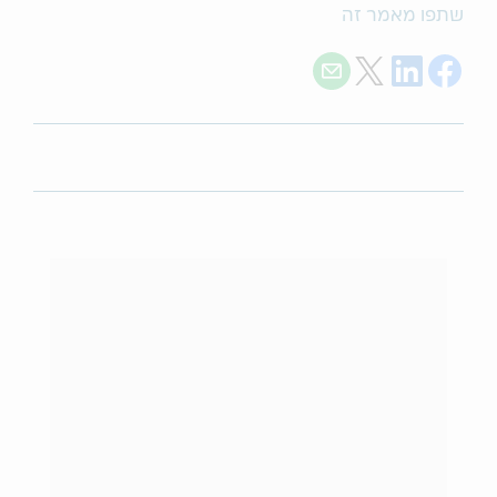
שתפו מאמר זה
Share with E-mail
Share on Twitter
Share on LinkedIn
Share on Facebook