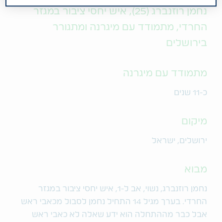
נחמן רוזנברג (25), איש יחסי ציבור במגזר
החרדי, מתמודד עם מיגרנה ומתגורר
בירושלים
מתמודד עם מיגרנה
כ-11 שנים
מיקום
ירושלים, ישראל
מבוא
נחמן רוזנברג, נשוי, אב ל-1, איש יחסי ציבור במגזר
החרדי. בערך מגיל 14 התחיל נחמן לסבול מכאבי ראש
אבל כבר מההתחלה הוא ידע שאלה לא כאבי ראש