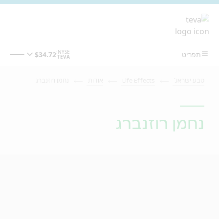
מעבר לתוכן המרכזי
טבע ישראל
Life Effects
אודות
נחמן רוזנברג
נחמן רוזנברג