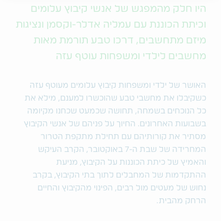
היו חלק מהמפגש של אנשי קיבוץ עלומים
וכיתת הכוננת עם עמליה אדלר-וקסמן ונציגות
מיזם מתחשבים, דרכו טבע תורמת מאות
מחשבים לילדי ומשפחות עוטף עזה
האושר של ילדי ומשפחות קיבוץ עלומים מעוטף עזה
כשקיבלו את מחשבי טבע שהוכשרו למענם, מילא את
כל הנוכחים בשמחה, תחושה שכמעט שכחנו מקיומה
בשבועות האחרונים. החיוך על פניהם של אנשי הקיבוץ
מסתיר את קורותיהם עם תחילת מתקפת הטרור
המחרידה של שבת ה-7 באוקטובר, הקרב העיקש
והאמיץ של כיתת הכוננות על הקיבוץ, מניעת
ההתקדמות של המחבלים לתוך בתי הקיבוץ, בקרב
נחוש של מעטים מול רבים, הפינוי מהקיבוץ והחיים
הרחק מהבית.