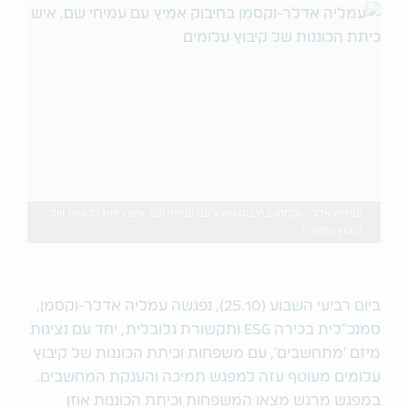
עמליה אדלר-וקסמן בחיבוק אמיץ עם עמיחי שם, איש כיתת הכוננות של
קיבוץ עלומים
ביום רביעי השבוע (25.10), נפגשה עמליה אדלר-וקסמן,
סמנכ"לית בכירה ESG ותקשורת גלובלית, יחד עם נציגות
מיזם 'מתחשבים', עם משפחות וכיתת הכוננות של קיבוץ
עלומים מעוטף עזה למפגש תמיכה והענקת המחשבים.
במפגש מרגש מצאו המשפחות וכיתת הכוננות אוזן