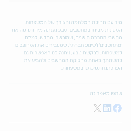
מיד עם תחילת המלחמה והצורך של המשפחות
המפונות מביתן במחשבים, טבע נענתה מיד ותרמה את
מחשבי החברה הישנים, שהוכשרו מחדש, למיזם
'מתחשבים' ו'שינוע חברתי', שמעבירים את המחשבים
למשפחות. לבקשת טבע, ניתנה לנו האפשרות גם
להשתתף באחת מחלוקת המחשבים ולהביע את
הערכתנו ותמיכתנו במשפחות.
שתפו מאמר זה
Share on Twitter
Share on LinkedIn
Share on Facebook