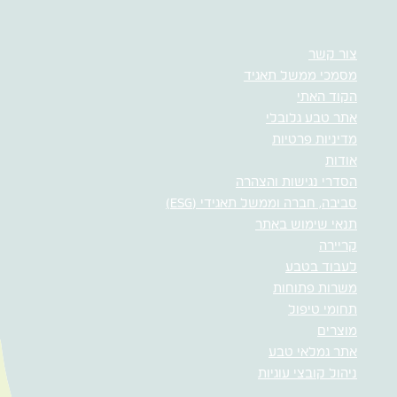
צור קשר
מסמכי ממשל תאגיד
הקוד האתי
אתר טבע גלובלי
מדיניות פרטיות
אודות
הסדרי נגישות והצהרה
סביבה, חברה וממשל תאגידי (ESG)
תנאי שימוש באתר
קריירה
לעבוד בטבע
משרות פתוחות
תחומי טיפול
מוצרים
אתר גמלאי טבע
ניהול קובצי עוגיות