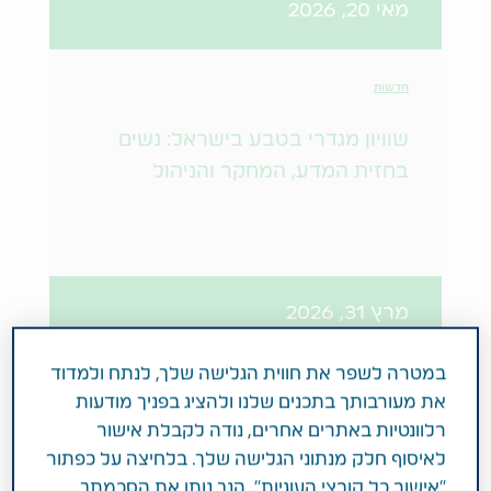
מאי 20, 2026
חדשות
שוויון מגדרי בטבע בישראל: נשים
בחזית המדע, המחקר והניהול
מרץ 31, 2026
במטרה לשפר את חווית הגלישה שלך, לנתח ולמדוד
חדשות
את מעורבותך בתכנים שלנו ולהציג בפניך מודעות
רלוונטיות באתרים אחרים, נודה לקבלת אישור
הודעה בדבר כינוס אסיפה כללית
לאיסוף חלק מנתוני הגלישה שלך. בלחיצה על כפתור
שנתית של בעלי מניות של החברה
"אישור כל קובצי העוגיות", הנך נותן את הסכמתך