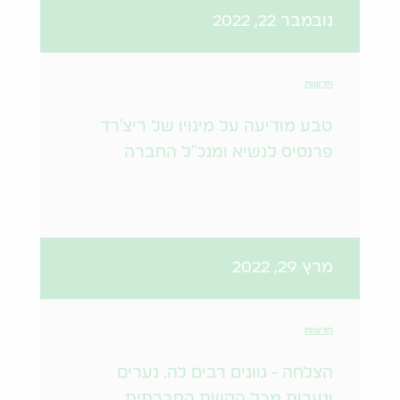
נובמבר 22, 2022
חדשות
טבע מודיעה על מינויו של ריצ'רד
פרנסיס לנשיא ומנכ"ל החברה
מרץ 29, 2022
חדשות
הצלחה - גוונים רבים לה. נערים
ונערות מכל הקשת החברתית