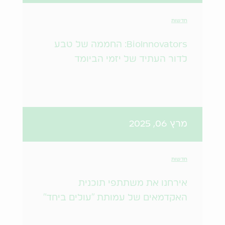
חדשות
BioInnovators: החממה של טבע
לדור העתיד של יזמי הביומד
מרץ 06, 2025
חדשות
אירחנו את משתתפי תוכנית
האקדמאים של עמותת "עולים ביחד"