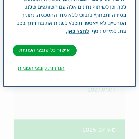
על פי תקנות החברות
לכך, וכן לשיתוף נתונים אלה עם השותפים שלנו.
במידה ותבחר\י לגלוש ללא מתן ההסכמה, נתוניך
הפרטיים לא ייאספו. תוכל/י לשנות את בחירתך בכל
עת. למידע נוסף
לחצ\י כאן.
ינואר 25, 2026
אישור כל קובצי העוגיות
חדשות
הגדרות קובצי העוגיות
תגובת נוטרילון - ריקול אצווה מספר
2027.01.07
מאי 27, 2025