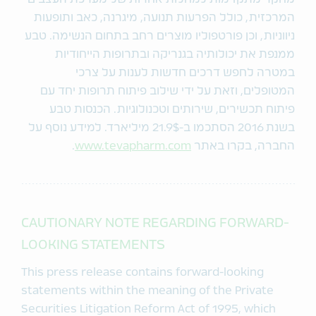
המרכזית, כולל הפרעות תנועה, מיגרנה, כאב ותופעות
ניווניות, וכן פורטפוליו מוצרים רחב בתחום הנשימה. טבע
ממנפת את יכולותיה בגנריקה ובתרופות הייחודיות
במטרה לחפש דרכים חדשות לענות על צרכי
המטופלים, וזאת על ידי שילוב פיתוח תרופות יחד עם
פיתוח תכשירים, שירותים וטכנולוגיות. הכנסות טבע
בשנת 2016 הסתכמו ב-21.9$ מיליארד. למידע נוסף על
החברה, בקרו באתר
www.tevapharm.com
.
CAUTIONARY NOTE REGARDING FORWARD-
LOOKING STATEMENTS
This press release contains forward-looking
statements within the meaning of the Private
Securities Litigation Reform Act of 1995, which