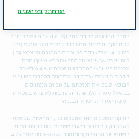
הפיננסיות הוא חלק מתכניתנו הכוללת להשגת גמישות
במסגרות האשראי שלנו ובניהול מבנה ההון של החברה."
הגדרות קובצי העוגיות
נכון ליום 31 בינואר 2018, סכום הקרן המצרפי תחת כלל
הסדרי ההלוואה בדולר אמריקאי היה 1.6 מיליארד דולר,
סכום הקרן המצרפי תחת כלל הסדרי ההלוואה ביין יפני
היה כ- 1.4 מיליארד דולר, וסכום המסגרת המצרפי (נכון
ליום 31 בינואר 2018 סכום זה נותר לא משוך) תחת
מסגרת האשראי המתחדשת יופחת מ-4.5 מיליארד
דולר ל-3.0 מיליארד דולר. התיקונים להסדרי האשראי
הבנקאי קיבלו את תמיכתם של מלווים המחזיקים
בכ-94% מסך ההלוואות וההתחייבות לאשראי במסגרת
חמשת הסדרי האשראי הבנקאי.
התיקונים כוללים תנאים נוספים כגון, התחייבות של טבע
לא לחלק דיבידנדים לבעלי מניות רגילות כל עוד היחס
הפיננסי של ההתניות (חוב נטו ל- EBITDA) עולה על 4.75