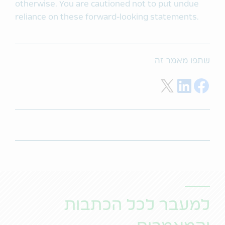
otherwise. You are cautioned not to put undue
reliance on these forward-looking statements.
שתפו מאמר זה
Share on Twitter
Share on LinkedIn
Share on Facebook
למעבר לכל הכתבות