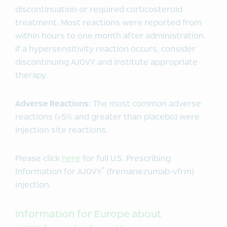
discontinuation or required corticosteroid
treatment. Most reactions were reported from
within hours to one month after administration.
If a hypersensitivity reaction occurs, consider
discontinuing AJOVY and institute appropriate
therapy.
Adverse Reactions:
The most common adverse
reactions (≥5% and greater than placebo) were
injection site reactions.
Please click
here
for full U.S. Prescribing
®
Information for AJOVY
(fremanezumab-vfrm)
injection.
Information for Europe about