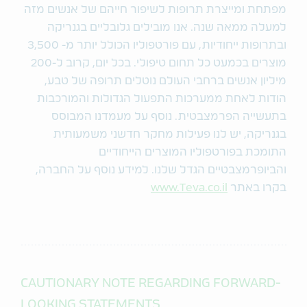
מפתחת ומייצרת תרופות לשיפור חייהם של אנשים מזה
למעלה ממאה שנה. אנו מובילים גלובליים בגנריקה
ובתרופות ייחודיות, עם פורטפוליו הכולל יותר מ- 3,500
מוצרים בכמעט כל תחום טיפולי. בכל יום, קרוב ל-200
מיליון אנשים ברחבי העולם נוטלים תרופה של טבע,
הודות לאחת ממערכות התפעול הגדולות והמורכבות
בתעשייה הפרמצבטית. נוסף על מעמדנו המבוסס
בגנריקה, יש לנו פעילות מחקר חדשני משמעותית
התומכת בפורטפוליו המוצרים הייחודיים
והביופרמצבטיים הגדל שלנו. למידע נוסף על החברה,
בקרו באתר
www.Teva.co.il
CAUTIONARY NOTE REGARDING FORWARD-
LOOKING STATEMENTS