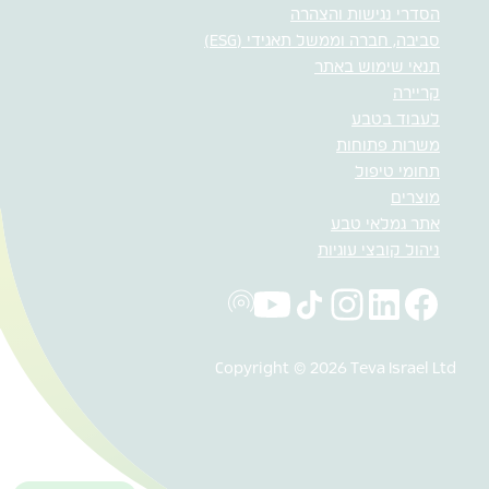
הסדרי נגישות והצהרה
סביבה, חברה וממשל תאגידי (ESG)
תנאי שימוש באתר
קריירה
לעבוד בטבע
משרות פתוחות
תחומי טיפול
מוצרים
אתר גמלאי טבע
ניהול קובצי עוגיות
Copyright © 2026 Teva Israel Ltd