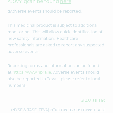
®
AJOVY
qcan be found
here
.
q
Adverse events should be reported.
This medicinal product is subject to additional
monitoring. This will allow quick identification of
new safety information. Healthcare
professionals are asked to report any suspected
adverse events.
Reporting forms and information can be found
at
https://www.hpra.ie
. Adverse events should
also be reported to Teva – please refer to local
numbers.
אודות טבע
טבע תעשיות פרמצבטיות בע"מ (NYSE & TASE: TEVA)