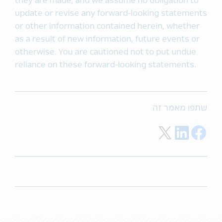
they are made, and we assume no obligation to
update or revise any forward-looking statements
or other information contained herein, whether
as a result of new information, future events or
otherwise. You are cautioned not to put undue
reliance on these forward-looking statements.
שתפו מאמר זה
Share on Twitter
Share on LinkedIn
Share on Facebook