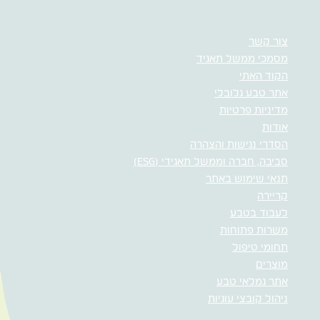
צור קשר
מסמכי ממשל תאגיד
הקוד האתי
אתר טבע גלובלי
מדיניות פרטיות
אודות
הסדרי נגישות והצהרה
סביבה, חברה וממשל תאגידי (ESG)
תנאי שימוש באתר
קריירה
לעבוד בטבע
משרות פתוחות
תחומי טיפול
מוצרים
אתר גמלאי טבע
ניהול קובצי עוגיות