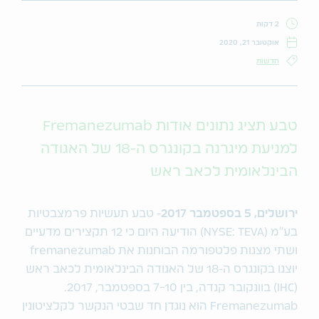
2 דקות
אוקטובר 21, 2020
חדשות
טבע תציג נתונים אודות Fremanezumab
למניעת מיגרנה בקונגרס ה-18 של האגודה
הבינלאומית לכאב ראש
ירושלים, 5 בספטמבר 2017
- טבע תעשיות פרמצבטיות
בע"מ (NYSE: TEVA) הודיעה היום כי 12 תקצירים מדעיים
ושתי מצגות פלטפורמה הבוחנות את fremanezumab
יוצגו בקונגרס ה-18 של האגודה הבינלאומית לכאב ראש
(IHC) בוונקובר קנדה, בין 7-10 בספטמבר, 2017.
Fremanezumab הוא נוגדן חד שבטי הנקשר לקלציטונין