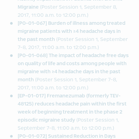
Migraine
(Poster Session 1, September 8,
2017, 11:00 a.m. to 12:00 p.m.)
[PO-01-067] Burden of illness among treated
migraine patients with ≥4 headache days in
the past month
(Poster Session 1, September
7-8, 2017, 11:00 a.m. to 12:00 p.m.)
[PO-01-068] The impact of headache free days
on quality of life and costs among people with
migraine with ≥4 headache days in the past
month
(Poster Session 1, September 7-8,
2017, 11:00 a.m. to 12:00 p.m.)
[EP-01-017] Fremanezumab (formerly TEV-
48125) reduces headache pain within the first
week of beginning treatment in the phase 2
episodic migraine study
(Poster Session 1,
September 7-8, 11:00 a.m. to 12:00 p.m.)
[PO-01-072] Sustained Reduction in Days