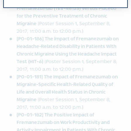
[PO-01-183] Early Onset of Action of
Fremanezumab (TEV-48125) Versus Placebo
for the Preventive Treatment of Chronic
Migraine
(Poster Session 1, September 8,
2017, 11:00 a.m. to 12:00 p.m.)
[PO-01-186] The Impact of Fremanezumab on
Headache-Related Disability in Patients With
Chronic Migraine Using the Headache Impact
Test (HIT-6)
(Poster Session 1, September 8,
2017, 11:00 a.m. to 12:00 p.m.)
[PO-01-181] The Impact of Fremanezumab on
Migraine-Specific Health-Related Quality of
Life and Overall Health Status in Chronic
Migraine
(Poster Session 1, September 8,
2017, 11:00 a.m. to 12:00 p.m.)
[PO-01-182] The Positive Impact of
Fremanezumab on Work Productivity and
Activity Impairment in Patients With Chronic