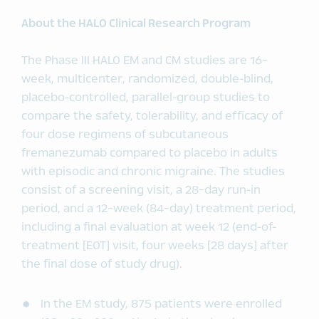
About the HALO Clinical Research Program
The Phase III HALO EM and CM studies are 16-
week, multicenter, randomized, double-blind,
placebo-controlled, parallel-group studies to
compare the safety, tolerability, and efficacy of
four dose regimens of subcutaneous
fremanezumab compared to placebo in adults
with episodic and chronic migraine. The studies
consist of a screening visit, a 28-day run-in
period, and a 12-week (84-day) treatment period,
including a final evaluation at week 12 (end-of-
treatment [EOT] visit, four weeks [28 days] after
the final dose of study drug).
In the EM study, 875 patients were enrolled