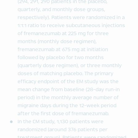
(294, 291, 290 patients in the placebo,
quarterly, and monthly dose groups,
respectively). Patients were randomized in a
1:1:1 ratio to receive subcutaneous injections
of fremanezumab at 225 mg for three
months (monthly dose regimen),
fremanezumab at 675 mg at initiation
followed by placebo for two months
(quarterly dose regimen), or three monthly
doses of matching placebo. The primary
efficacy endpoint of the EM study was the
mean change from baseline (28-day run-in
period) in the monthly average number of
migraine days during the 12-week period
after the first dose of fremanezumab.
In the CM study, 1,130 patients were
randomized (around 376 patients per
treatment group). Patients were randomized