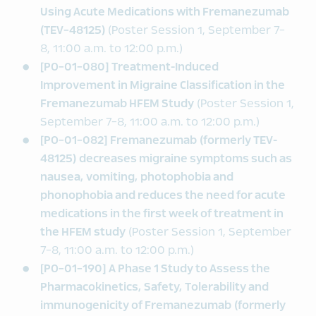
Using Acute Medications with Fremanezumab
(TEV-48125)
(Poster Session 1, September 7-
8, 11:00 a.m. to 12:00 p.m.)
[PO-01-080] Treatment-Induced
Improvement in Migraine Classification in the
Fremanezumab HFEM Study
(Poster Session 1,
September 7-8, 11:00 a.m. to 12:00 p.m.)
[PO-01-082] Fremanezumab (formerly TEV-
48125) decreases migraine symptoms such as
nausea, vomiting, photophobia and
phonophobia and reduces the need for acute
medications in the first week of treatment in
the HFEM study
(Poster Session 1, September
7-8, 11:00 a.m. to 12:00 p.m.)
[PO-01-190] A Phase 1 Study to Assess the
Pharmacokinetics, Safety, Tolerability and
immunogenicity of Fremanezumab (formerly