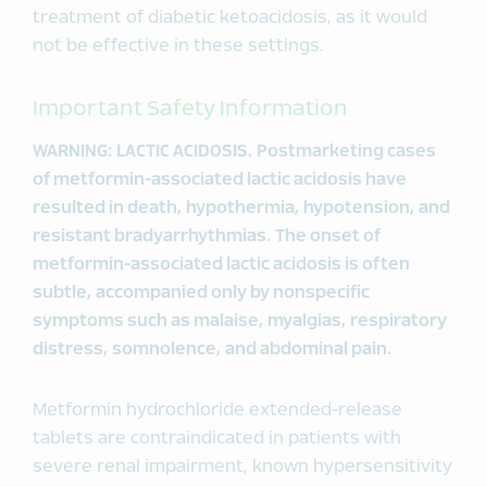
treatment of diabetic ketoacidosis, as it would
not be effective in these settings.
Important Safety Information
WARNING: LACTIC ACIDOSIS. Postmarketing cases
of metformin-associated lactic acidosis have
resulted in death, hypothermia, hypotension, and
resistant bradyarrhythmias. The onset of
metformin-associated lactic acidosis is often
subtle, accompanied only by nonspecific
symptoms such as malaise, myalgias, respiratory
distress, somnolence, and abdominal pain.
Metformin hydrochloride extended-release
tablets are contraindicated in patients with
severe renal impairment, known hypersensitivity