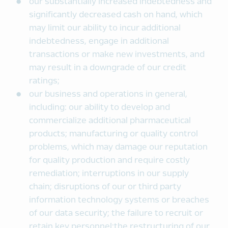
our substantially increased indebtedness and
significantly decreased cash on hand, which
may limit our ability to incur additional
indebtedness, engage in additional
transactions or make new investments, and
may result in a downgrade of our credit
ratings;
our business and operations in general,
including: our ability to develop and
commercialize additional pharmaceutical
products; manufacturing or quality control
problems, which may damage our reputation
for quality production and require costly
remediation; interruptions in our supply
chain; disruptions of our or third party
information technology systems or breaches
of our data security; the failure to recruit or
retain key personnel;the restructuring of our