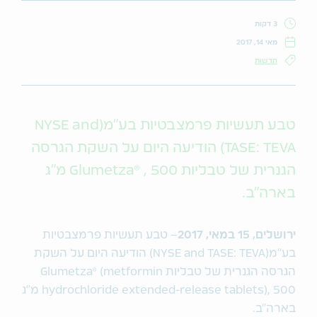
3 דקות
מאי 14, 2017
חדשות
טבע תעשיות פרמצבטיות בע"מ(NYSE and
TASE: TEVA) הודיעה היום על השקת הגרסה
הגנרית של טבליות Glumetza® , 500 מ"ג
בארה"ב.
ירושלים, 15 במאי, 2017
– טבע תעשיות פרמצבטיות
בע"מ(NYSE and TASE: TEVA) הודיעה היום על השקת
הגרסה הגנרית של טבליות Glumetza® (metformin
hydrochloride extended-release tablets), 500 מ"ג
בארה"ב.