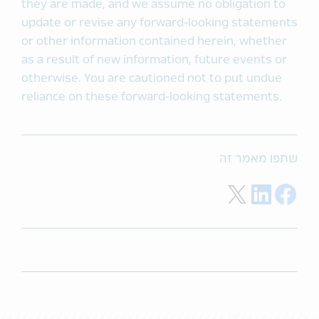
they are made, and we assume no obligation to
update or revise any forward-looking statements
or other information contained herein, whether
as a result of new information, future events or
otherwise. You are cautioned not to put undue
reliance on these forward-looking statements.
שתפו מאמר זה
Share on Twitter
Share on LinkedIn
Share on Facebook