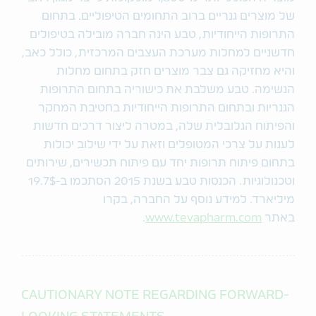
של מוצרים גנריים ברוב התחומים הטיפוליים. בתחום
התרופות הייחודיות, טבע הינה חברה מובילה בטיפולים
חדשניים למחלות מערכת העצבים המרכזית, כולל כאב,
והיא מחזיקה גם צבר מוצרים חזק בתחום מחלות
הנשימה. טבע משלבת את כישוריה בתחום התרופות
הגנריות ובתחום התרופות הייחודיות בחטיבת המחקר
והפיתוח הגלובלית שלה, במטרה ליצור דרכים חדשות
לענות על צרכי המטופלים וזאת על ידי שילוב יכולות
בתחום פיתוח תרופות יחד עם פיתוח תכשירים, שירותים
וטכנולוגיות. הכנסות טבע בשנת 2015 הסתכמו ב-19.7$
מיליארד. למידע נוסף על החברה, בקרו
באתר
www.tevapharm.com
.
CAUTIONARY NOTE REGARDING FORWARD-