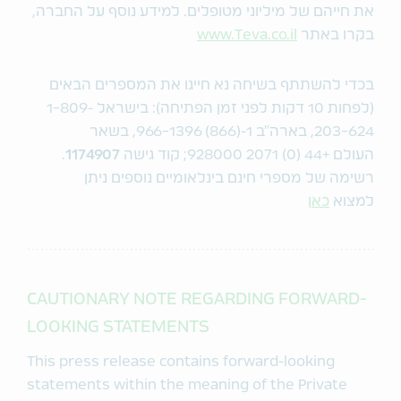
את חייהם של מיליוני מטופלים. למידע נוסף על החברה,
בקרו באתר
www.Teva.co.il
בכדי להשתתף בשיחה נא חייגו את המספרים הבאים
(לפחות 10 דקות לפני זמן הפתיחה): בישראל
1-809-
203-624
, בארה"ב
1-(866) 966-1396
, בשאר
העולם
+44 (0) 2071 928000
; קוד גישה
1174907
.
רשימה של מספרי חינם בינלאומיים נוספים ניתן
למצוא
כאן
CAUTIONARY NOTE REGARDING FORWARD-
LOOKING STATEMENTS
This press release contains forward-looking
statements within the meaning of the Private