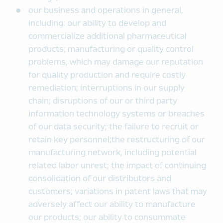
our business and operations in general,
including: our ability to develop and
commercialize additional pharmaceutical
products; manufacturing or quality control
problems, which may damage our reputation
for quality production and require costly
remediation; interruptions in our supply
chain; disruptions of our or third party
information technology systems or breaches
of our data security; the failure to recruit or
retain key personnel;the restructuring of our
manufacturing network, including potential
related labor unrest; the impact of continuing
consolidation of our distributors and
customers; variations in patent laws that may
adversely affect our ability to manufacture
our products; our ability to consummate