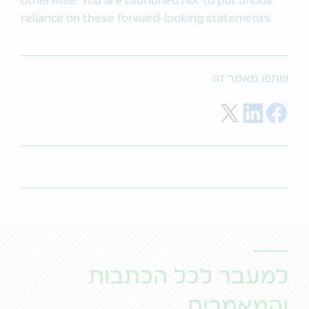
otherwise. You are cautioned not to put undue
reliance on these forward-looking statements.
שתפו מאמר זה
Share on Twitter
Share on LinkedIn
Share on Facebook
למעבר לכל הכתבות
והמאמרים