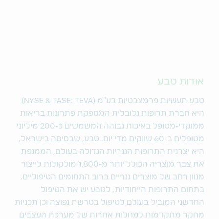
אודות טבע
טבע תעשיות פרמצבטיות בע"מ (NYSE & TASE: TEVA)
היא חברת תרופות גלובלית המספקת פתרונות בריאות
ממוקדי-מטופל באיכות גבוהה המשמשים כ-200 מיליוני
מטופלים ב-60 שווקים מדי יום. טבע, שבסיסה בישראל,
היא יצרנית התרופות הגנריות הגדולה בעולם, הממנפת
את צבר מוצריה הכולל יותר מ-1,800 מולקולות לייצור
מגוון רחב של מוצרים גנריים ברוב התחומים הטיפוליים.
בתחום התרופות הייחודיות, לטבע יש את הטיפול
החדשני המוביל בעולם לטיפול בטרשת נפוצה וכן תכניות
מחקר מתקדמות למחלות אחרות של מערכת העצבים