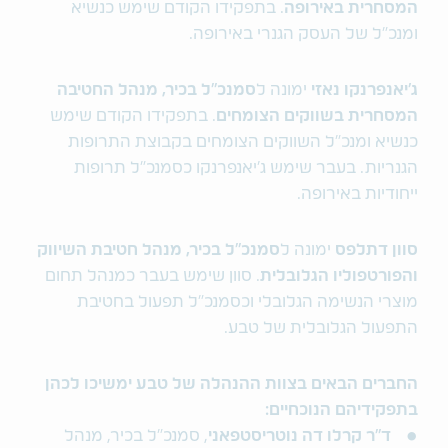
המסחרית באירופה
. בתפקידו הקודם שימש כנשיא
ומנכ"ל של העסק הגנרי באירופה.
ג'יאנפרנקו נאזי
ימונה ל
סמנכ"ל בכיר, מנהל החטיבה
המסחרית בשווקים הצומחים
. בתפקידו הקודם שימש
כנשיא ומנכ"ל השווקים הצומחים בקבוצת התרופות
הגנריות. בעבר שימש ג'יאנפרנקו כסמנכ"ל תרופות
ייחודיות באירופה.
סוון דתלפס
ימונה ל
סמנכ"ל בכיר, מנהל חטיבת השיווק
והפורטפוליו הגלובלית
. סוון שימש בעבר כמנהל תחום
מוצרי הנשימה הגלובלי וכסמנכ"ל תפעול בחטיבת
התפעול הגלובלית של טבע.
החברים הבאים בצוות ההנהלה של טבע ימשיכו לכהן
בתפקידיהם הנוכחיים:
ד"ר קרלו דה נוטריסטפאני
, סמנכ"ל בכיר, מנהל