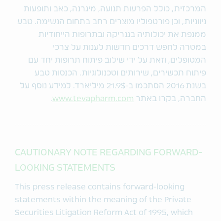
המרכזית, כולל הפרעות תנועה, מיגרנה, כאב ותופעות
ניווניות, וכן פורטפוליו מוצרים רחב בתחום הנשימה. טבע
ממנפת את יכולותיה בגנריקה ובתרופות הייחודיות
במטרה לחפש דרכים חדשות לענות על צרכי
המטופלים, וזאת על ידי שילוב פיתוח תרופות יחד עם
פיתוח תכשירים, שירותים וטכנולוגיות. הכנסות טבע
בשנת 2016 הסתכמו ב-21.9$ מיליארד. למידע נוסף על
החברה, בקרו באתר
www.tevapharm.com
.
CAUTIONARY NOTE REGARDING FORWARD-
LOOKING STATEMENTS
This press release contains forward-looking
statements within the meaning of the Private
Securities Litigation Reform Act of 1995, which