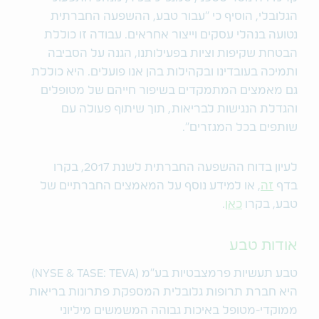
הגלובלי, הוסיף כי "עבור טבע, ההשפעה החברתית
נטועה בנהלי עסקים וייצור אחראים. עבודה זו כוללת
הבטחת שקיפות וציות בפעילותנו, הגנה על הסביבה
ותמיכה בעובדינו ובקהילות בהן אנו פועלים. היא כוללת
גם מאמצים המתמקדים בשיפור חייהם של מטופלים
והגדלת הנגישות לבריאות, תוך שיתוף פעולה עם
שותפים בכל המגזרים".
לעיון בדוח ההשפעה החברתית לשנת 2017, בקרו
בדף
זה
, או למידע נוסף על המאמצים החברתיים של
טבע, בקרו
כאן
.
אודות טבע
טבע תעשיות פרמצבטיות בע"מ (NYSE & TASE: TEVA)
היא חברת תרופות גלובלית המספקת פתרונות בריאות
ממוקדי-מטופל באיכות גבוהה המשמשים מיליוני