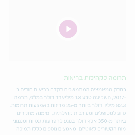
תרומה לקהילות בריאות
כחלק ממאמציה המתמשכים לקדם בריאות חולים ב
-2017, השקיעה טבע 1.8 מיליארד דולר במו"פ, תרמה
82.3 מיליון דולר ביותר מ-25 מדינות באמצעות תרומות,
סיוע למטופלים ומעורבות קהילתית, ומימנה מחקרים
ביותר מ-350 אלף דולר בנוגע להפרעות גנטיות ומנגנוני
מוח הקשורים לאוטיזם. מאמצים נוספים כללו תמיכה