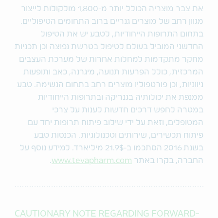
את צבר מוצריה הכולל יותר מ-1,800 מולקולות לייצור
מגוון רחב של מוצרים גנריים ברוב התחומים הטיפוליים.
בתחום התרופות הייחודיות, לטבע יש את הטיפול
החדשני המוביל בעולם לטיפול בטרשת נפוצה וכן תכניות
מחקר מתקדמות למחלות אחרות של מערכת העצבים
המרכזית, כולל הפרעות תנועה, מיגרנה, כאב ותופעות
ניווניות, וכן פורטפוליו מוצרים רחב בתחום הנשימה. טבע
ממנפת את יכולותיה בגנריקה ובתרופות הייחודיות
במטרה לחפש דרכים חדשות לענות על צרכי
המטופלים, וזאת על ידי שילוב פיתוח תרופות יחד עם
פיתוח תכשירים, שירותים וטכנולוגיות. הכנסות טבע
בשנת 2016 הסתכמו ב-21.9$ מיליארד. למידע נוסף על
החברה, בקרו באתר
www.tevapharm.com
.
CAUTIONARY NOTE REGARDING FORWARD-