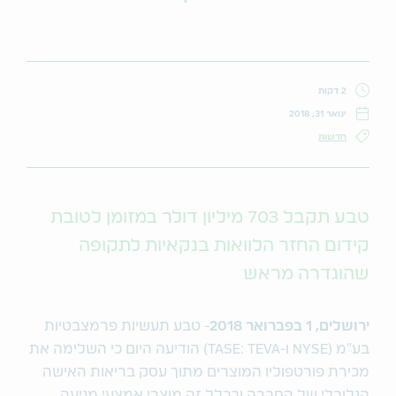
2 דקות
ינואר 31, 2018
חדשות
טבע תקבל 703 מיליון דולר במזומן לטובת
קידום החזר הלוואות בנקאיות לתקופה
שהוגדרה מראש
ירושלים, 1 בפברואר 2018
- טבע תעשיות פרמצבטיות
בע"מ (NYSE ו-TASE: TEVA) הודיעה היום כי השלימה את
מכירת פורטפוליו המוצרים מתוך עסק בריאות האישה
הגלובלי של החברה ובכלל זה מוצרי אמצעי מניעה,