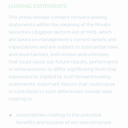
LOOKING STATEMENTS
This press release contains forward-looking
statements within the meaning of the Private
Securities Litigation Reform Act of 1995, which
are based on management’s current beliefs and
expectations and are subject to substantial risks
and uncertainties, both known and unknown,
that could cause our future results, performance
or achievements to differ significantly from that
expressed or implied by such forward-looking
statements. Important factors that could cause
or contribute to such differences include risks
relating to:
uncertainties relating to the potential
benefits and success of our new structure