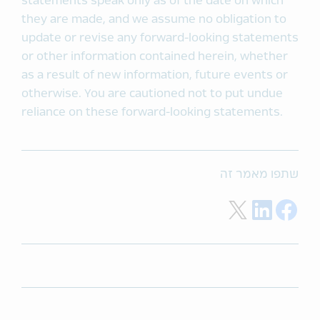
statements speak only as of the date on which
they are made, and we assume no obligation to
update or revise any forward-looking statements
or other information contained herein, whether
as a result of new information, future events or
otherwise. You are cautioned not to put undue
reliance on these forward-looking statements.
שתפו מאמר זה
Share on Twitter
Share on LinkedIn
Share on Facebook