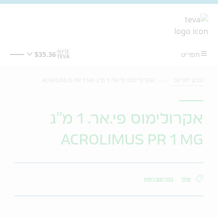
מעבר לתוכן המרכזי
טבע ישראל
אקרולימוס פי.אר. 1 מ"ג ACROLIMUS PR 1 MG
אקרולימוס פי.אר. 1 מ"ג
ACROLIMUS PR 1 MG
אחר
במרשם רופא