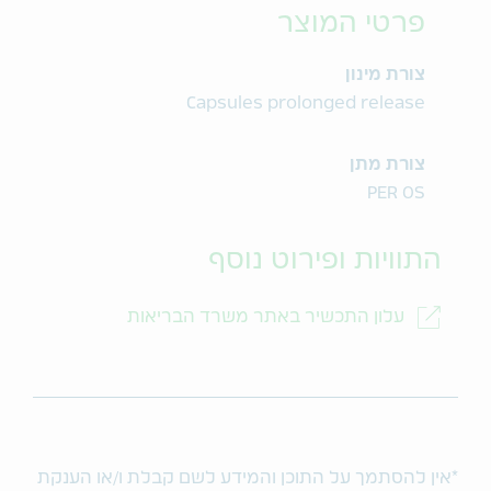
פרטי המוצר
צורת מינון
Capsules prolonged release
צורת מתן
PER OS
התוויות ופירוט נוסף
עלון התכשיר באתר משרד הבריאות
*אין להסתמך על התוכן והמידע לשם קבלת ו/או הענקת