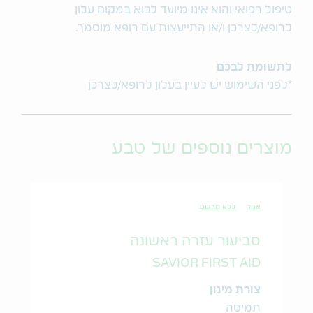
טיפול רפואי והוא אינו מיועד לבוא במקום עלון
לרופא/לצרכן ו/או התייעצות עם רופא מוסמך.
לתשומת לבכם
*לפני השימוש יש לעיין בעלון לרופא/לצרכן
מוצרים נוספים של טבע
אחר
ללא מרשם
סביעור עזרה ראשונה
SAVIOR FIRST AID
צורת מינון
תמיסה