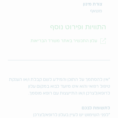
צורת מינון
משאף
התוויות ופירוט נוסף
עלון התכשיר באתר משרד הבריאות
*אין להסתמך על התוכן והמידע לשם קבלת ו/או הענקת
טיפול רפואי והוא אינו מיועד לבוא במקום עלון
לרופא/לצרכן ו/או התייעצות עם רופא מוסמך.
לתשומת לבכם
*לפני השימוש יש לעיין בעלון לרופא/לצרכן