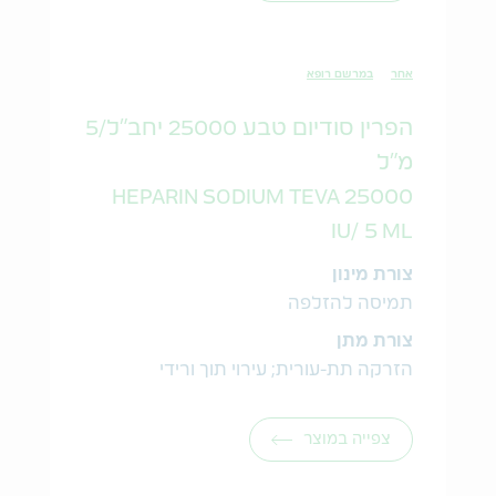
אחר
במרשם רופא
הפרין סודיום טבע 25000 יחב"ל/5
מ"ל
HEPARIN SODIUM TEVA 25000
IU/ 5 ML
צורת מינון
תמיסה להזלפה
צורת מתן
הזרקה תת-עורית; עירוי תוך ורידי
צפייה במוצר