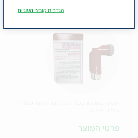
הגדרות קובצי העוגיות
התמונה להמחשה בלבד. הקליקו על התמונה לצפייה
בתמונה מוגדלת
פרטי המוצר