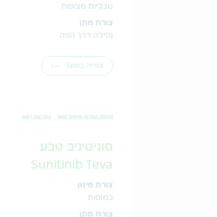
טבליות מצופות
צורת מתן
נטילה דרך הפה
צפייה במוצר
מחלת הסרטן וטיפול תומך
במרשם רופא
סוניטיניב טבע
Sunitinib Teva
צורת מינון
כמוסות
צורת מתן