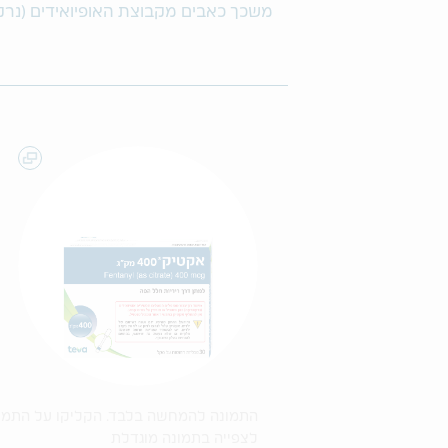
משכך כאבים מקבוצת האופיואידים (נרק
התמונה להמחשה בלבד. הקליקו על התמו
לצפייה בתמונה מוגדלת