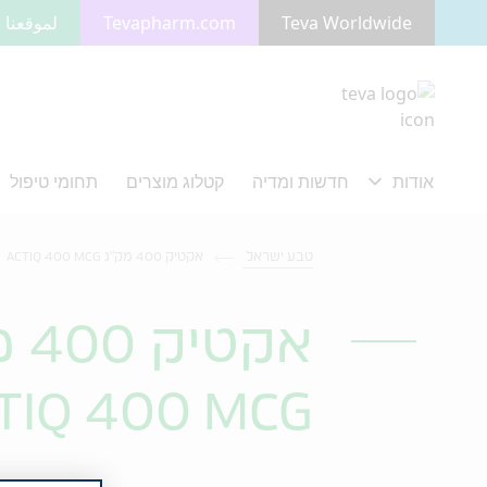
Teva Worldwide
Tevapharm.com
لموقعنا ب
מעבר לתוכן המרכזי
טבע ישראל
אקטיק 400 מק"ג ACTIQ 400 MCG
אקטיק 400 מק"ג
TIQ 400 MCG