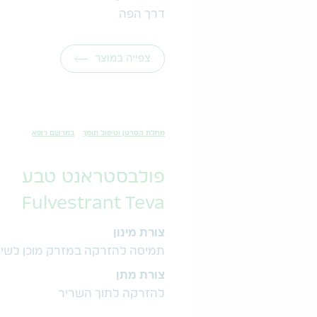
דרך הפה
צפייה במוצר
מחלת הסרטן וטיפול תומך
במרשם רופא
פולבסטראנט טבע
Fulvestrant Teva
צורת מינון
תמיסה להזרקה במזרק מוכן לשי
צורת מתן
להזרקה לתוך השריר