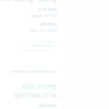
צורת מינון
טבליות מצופות
צורת מתן
נטילה דרך הפה
צפייה במוצר
מחלת הסרטן וטיפול תומך
במרשם רופא
גפיטיניב טבע
GEFITINIB TEVA
צורת מינון