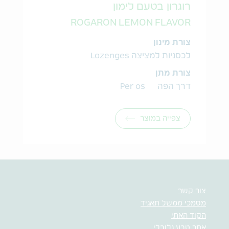
רוגרון בטעם לימון
ROGARON LEMON FLAVOR
צורת מינון
לכסניות למציצה Lozenges
צורת מתן
דרך הפה Per os
צפייה במוצר
צור קשר
מסמכי ממשל תאגיד
הקוד האתי
אתר טבע גלובלי