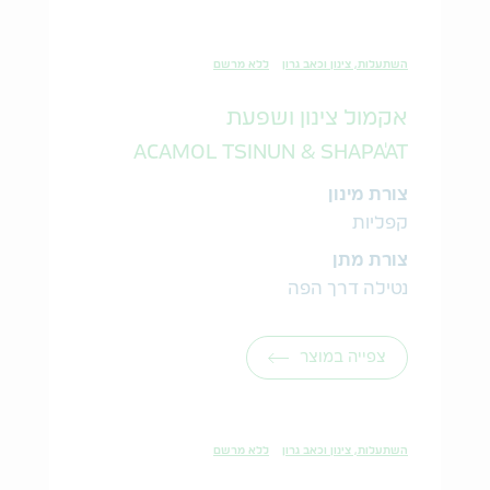
השתעלות, צינון וכאב גרון
ללא מרשם
אקמול צינון ושפעת
ACAMOL TSINUN & SHAPA'AT
צורת מינון
קפליות
צורת מתן
נטילה דרך הפה
צפייה במוצר
השתעלות, צינון וכאב גרון
ללא מרשם