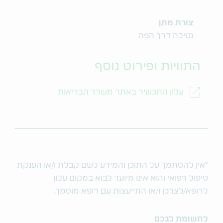
צורת מתן
נטילה דרך הפה
התוויות ופירוט נוסף
עלון התכשיר באתר משרד הבריאות
*אין להסתמך על התוכן והמידע לשם קבלת ו/או הענקת
טיפול רפואי והוא אינו מיועד לבוא במקום עלון
לרופא/לצרכן ו/או התייעצות עם רופא מוסמך.
לתשומת לבכם