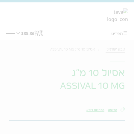
מעבר לתוכן המרכזי
טבע ישראל
אסיול 10 מ"ג ASSIVAL 10 MG
אסיול 10 מ"ג
ASSIVAL 10 MG
הרגעה
במרשם רופא