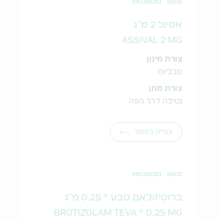
הרגעה
במרשם רופא
אסיול 2 מ"ג
ASSIVAL 2 MG
צורת מינון
טבליות
צורת מתן
נטילה דרך הפה
צפייה במוצר
הרגעה
במרשם רופא
ברוטיזולאם טבע ® 0.25 מ"ג
BROTIZOLAM TEVA ® 0.25 MG