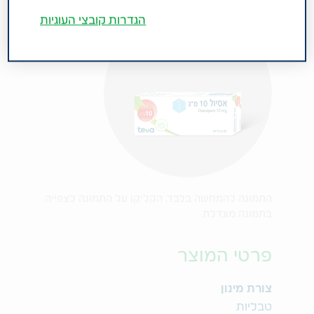
הגדרות קובצי העוגיות
התמונה להמחשה בלבד. הקליקו על התמונה לצפייה
בתמונה מוגדלת
פרטי המוצר
צורת מינון
טבליות