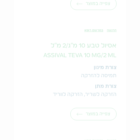
צפייה במוצר
הרגעה
במרשם רופא
אסיול טבע 10 מ"ג/2 מ"ל
ASSIVAL TEVA 10 MG/2 ML
צורת מינון
תמיסה להזרקה
צורת מתן
הזרקה לשריר, הזרקה לווריד
צפייה במוצר