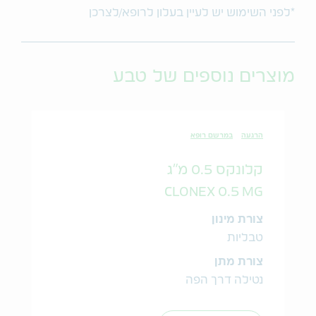
*לפני השימוש יש לעיין בעלון לרופא/לצרכן
מוצרים נוספים של טבע
הרגעה
במרשם רופא
קלונקס 0.5 מ"ג
CLONEX 0.5 MG
צורת מינון
טבליות
צורת מתן
נטילה דרך הפה