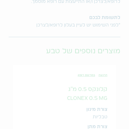
לרופא/לצרכן ו/או התייעצות עם רופא מוסמך.
לתשומת לבכם
*לפני השימוש יש לעיין בעלון לרופא/לצרכן
מוצרים נוספים של טבע
הרגעה
במרשם רופא
קלונקס 0.5 מ"ג
CLONEX 0.5 MG
צורת מינון
טבליות
צורת מתן