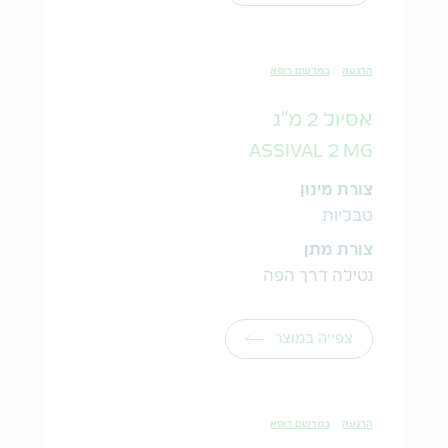
הרגעה
במרשם רופא
אסיול 2 מ"ג
ASSIVAL 2 MG
צורת מינון
טבליות
צורת מתן
נטילה דרך הפה
צפייה במוצר
הרגעה
במרשם רופא