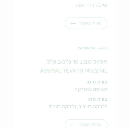
נטילה דרך הפה
צפייה במוצר
הרגעה
במרשם רופא
אסיול טבע 10 מ"ג/2 מ"ל
ASSIVAL TEVA 10 MG/2 ML
צורת מינון
תמיסה להזרקה
צורת מתן
הזרקה לשריר, הזרקה לווריד
צפייה במוצר