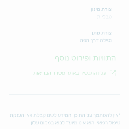
צורת מינון
טבליות
צורת מתן
נטילה דרך הפה
התוויות ופירוט נוסף
עלון התכשיר באתר משרד הבריאות
*אין להסתמך על התוכן והמידע לשם קבלת ו/או הענקת
טיפול רפואי והוא אינו מיועד לבוא במקום עלון