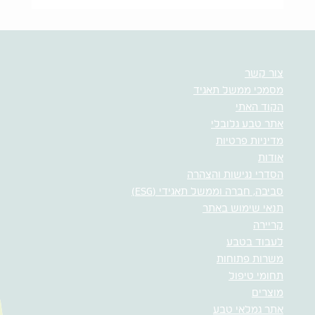
צור קשר
מסמכי ממשל תאגיד
הקוד האתי
אתר טבע גלובלי
מדיניות פרטיות
אודות
הסדרי נגישות והצהרה
סביבה, חברה וממשל תאגידי (ESG)
תנאי שימוש באתר
קריירה
לעבוד בטבע
משרות פתוחות
תחומי טיפול
מוצרים
אתר גמלאי טבע