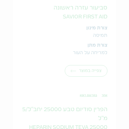
סביעור עזרה ראשונה
SAVIOR FIRST AID
צורת מינון
תמיסה
צורת מתן
למריחה על העור
צפייה במוצר
אחר
במרשם רופא
הפרין סודיום טבע 25000 יחב"ל/5
מ"ל
HEPARIN SODIUM TEVA 25000