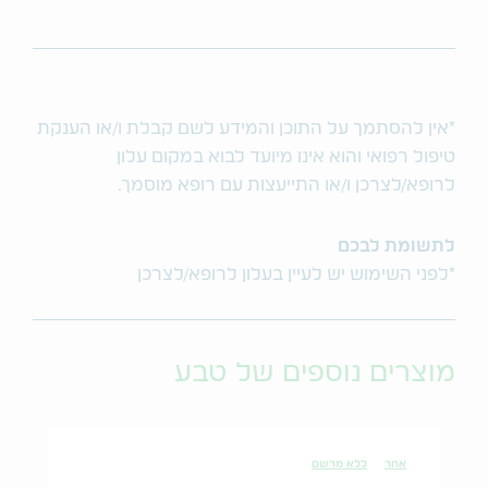
*אין להסתמך על התוכן והמידע לשם קבלת ו/או הענקת
טיפול רפואי והוא אינו מיועד לבוא במקום עלון
לרופא/לצרכן ו/או התייעצות עם רופא מוסמך.
לתשומת לבכם
*לפני השימוש יש לעיין בעלון לרופא/לצרכן
מוצרים נוספים של טבע
אחר
ללא מרשם