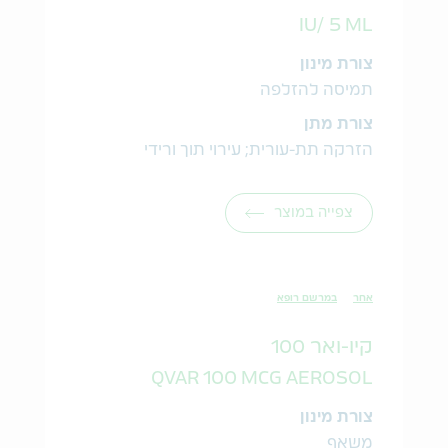
IU/ 5 ML
צורת מינון
תמיסה להזלפה
צורת מתן
הזרקה תת-עורית; עירוי תוך ורידי
צפייה במוצר
אחר
במרשם רופא
קיו-ואר 100
QVAR 100 MCG AEROSOL
צורת מינון
משאף