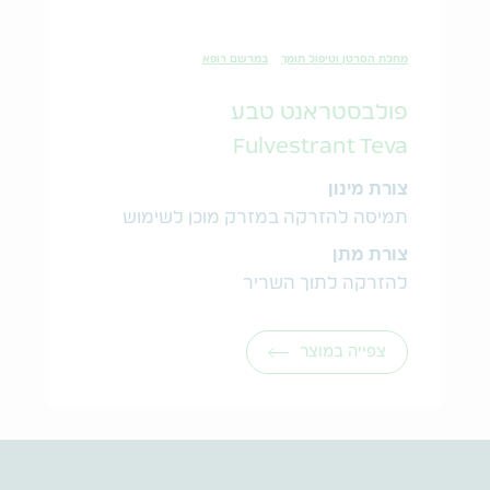
מחלת הסרטן וטיפול תומך
במרשם רופא
פולבסטראנט טבע
Fulvestrant Teva
צורת מינון
תמיסה להזרקה במזרק מוכן לשימוש
צורת מתן
להזרקה לתוך השריר
צפייה במוצר