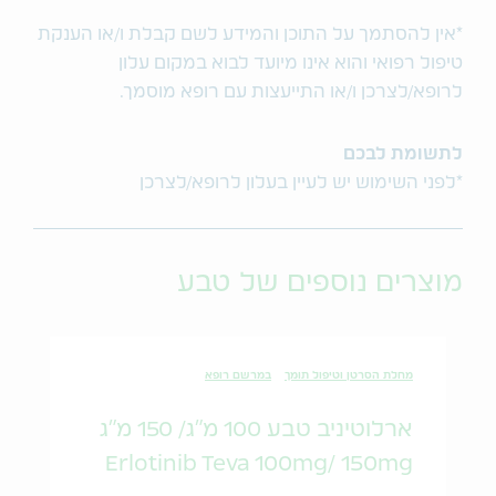
*אין להסתמך על התוכן והמידע לשם קבלת ו/או הענקת
טיפול רפואי והוא אינו מיועד לבוא במקום עלון
לרופא/לצרכן ו/או התייעצות עם רופא מוסמך.
לתשומת לבכם
*לפני השימוש יש לעיין בעלון לרופא/לצרכן
מוצרים נוספים של טבע
מחלת הסרטן וטיפול תומך
במרשם רופא
ארלוטיניב טבע 100 מ"ג/ 150 מ"ג
Erlotinib Teva 100mg/ 150mg