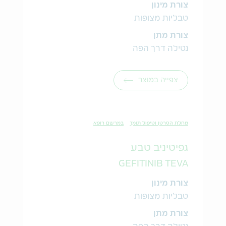
צורת מינון
טבליות מצופות
צורת מתן
נטילה דרך הפה
צפייה במוצר
מחלת הסרטן וטיפול תומך
במרשם רופא
גפיטיניב טבע
GEFITINIB TEVA
צורת מינון
טבליות מצופות
צורת מתן