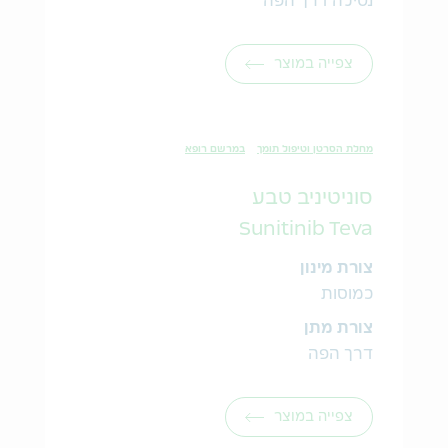
נטילה דרך הפה
צפייה במוצר
מחלת הסרטן וטיפול תומך
במרשם רופא
סוניטיניב טבע
Sunitinib Teva
צורת מינון
כמוסות
צורת מתן
דרך הפה
צפייה במוצר