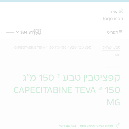
מעבר לתוכן המרכזי
טבע ישראל
קפציטבין טבע ® 150 מ"ג CAPECITABINE TEVA ® 150
MG
קפציטבין טבע ® 150 מ"ג
CAPECITABINE TEVA ® 150
MG
מחלת הסרטן וטיפול תומך
במרשם רופא