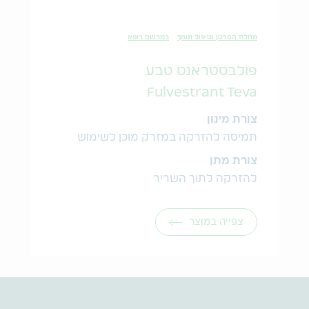
מחלת הסרטן וטיפול תומך
במרשם רופא
פולבסטראנט טבע
Fulvestrant Teva
צורת מינון
תמיסה להזרקה במזרק מוכן לשימוש
צורת מתן
להזרקה לתוך השריר
צפייה במוצר