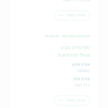
נטילה דרך הפה
צפייה במוצר
מחלת הסרטן וטיפול תומך
במרשם רופא
סוניטיניב טבע
Sunitinib Teva
צורת מינון
כמוסות
צורת מתן
דרך הפה
צפייה במוצר