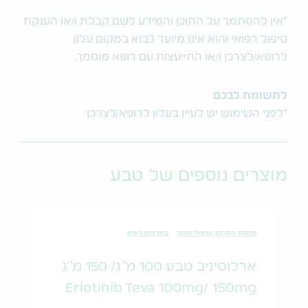
*אין להסתמך על התוכן והמידע לשם קבלת ו/או הענקת
טיפול רפואי והוא אינו מיועד לבוא במקום עלון
לרופא/לצרכן ו/או התייעצות עם רופא מוסמך.
לתשומת לבכם
*לפני השימוש יש לעיין בעלון לרופא/לצרכן
מוצרים נוספים של טבע
מחלת הסרטן וטיפול תומך
במרשם רופא
ארלוטיניב טבע 100 מ"ג/ 150 מ"ג
Erlotinib Teva 100mg/ 150mg