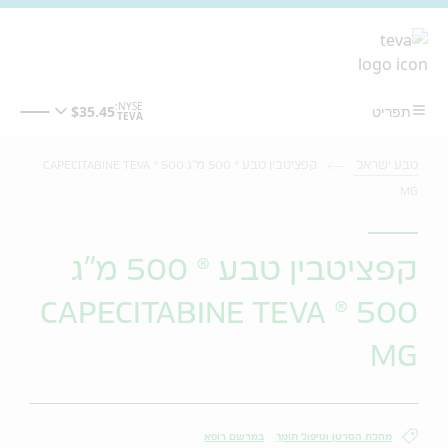
מעבר לתוכן המרכזי
טבע ישראל
קפציטבין טבע ® 500 מ"ג CAPECITABINE TEVA ® 500
MG
קפציטבין טבע ® 500 מ"ג
CAPECITABINE TEVA ® 500
MG
מחלת הסרטן וטיפול תומך
במרשם רופא