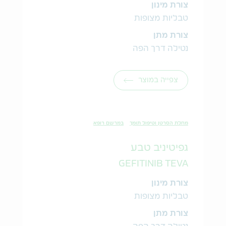
צורת מינון
טבליות מצופות
צורת מתן
נטילה דרך הפה
צפייה במוצר
מחלת הסרטן וטיפול תומך
במרשם רופא
גפיטיניב טבע
GEFITINIB TEVA
צורת מינון
טבליות מצופות
צורת מתן