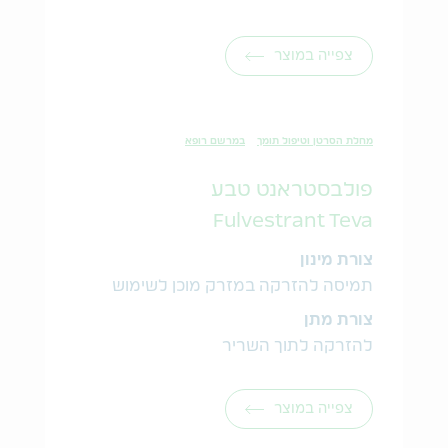
צפייה במוצר
מחלת הסרטן וטיפול תומך
במרשם רופא
פולבסטראנט טבע
Fulvestrant Teva
צורת מינון
תמיסה להזרקה במזרק מוכן לשימוש
צורת מתן
להזרקה לתוך השריר
צפייה במוצר