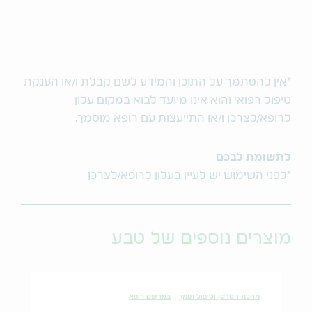
*אין להסתמך על התוכן והמידע לשם קבלת ו/או הענקת
טיפול רפואי והוא אינו מיועד לבוא במקום עלון
לרופא/לצרכן ו/או התייעצות עם רופא מוסמך.
לתשומת לבכם
*לפני השימוש יש לעיין בעלון לרופא/לצרכן
מוצרים נוספים של טבע
מחלת הסרטן וטיפול תומך
במרשם רופא