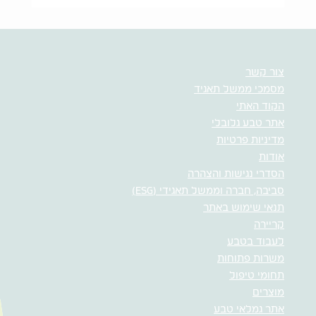
צור קשר
מסמכי ממשל תאגיד
הקוד האתי
אתר טבע גלובלי
מדיניות פרטיות
אודות
הסדרי נגישות והצהרה
סביבה, חברה וממשל תאגידי (ESG)
תנאי שימוש באתר
קריירה
לעבוד בטבע
משרות פתוחות
תחומי טיפול
מוצרים
אתר גמלאי טבע