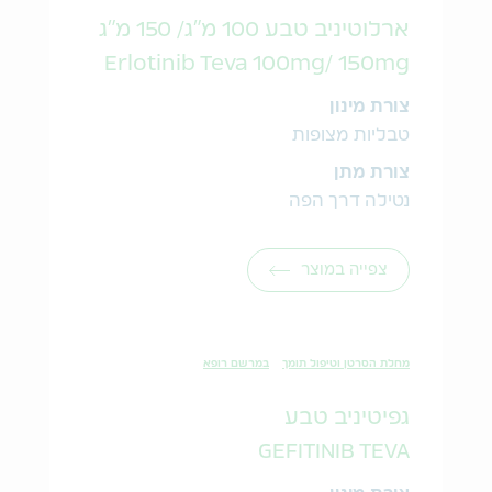
ארלוטיניב טבע 100 מ"ג/ 150 מ"ג
Erlotinib Teva 100mg/ 150mg
צורת מינון
טבליות מצופות
צורת מתן
נטילה דרך הפה
צפייה במוצר
מחלת הסרטן וטיפול תומך
במרשם רופא
גפיטיניב טבע
GEFITINIB TEVA