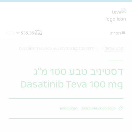
מעבר לתוכן המרכזי
טבע ישראל
דסטיניב טבע 100 מ"ג Dasatinib Teva 100 mg
דסטיניב טבע 100 מ"ג
Dasatinib Teva 100 mg
מחלת הסרטן וטיפול תומך
במרשם רופא