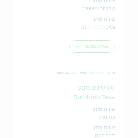
צורת מינון
טבליות מצופות
צורת מתן
נטילה דרך הפה
צפייה במוצר
מחלת הסרטן וטיפול תומך
במרשם רופא
סוניטיניב טבע
Sunitinib Teva
צורת מינון
כמוסות
צורת מתן
דרך הפה