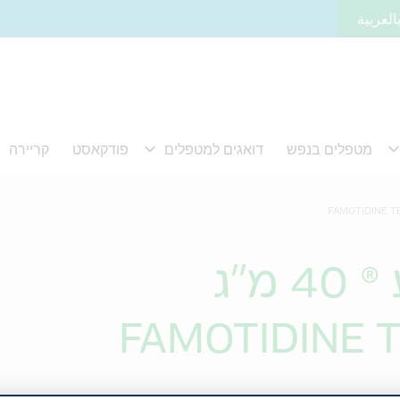
العربية
מ"ג
FAMOTIDINE T