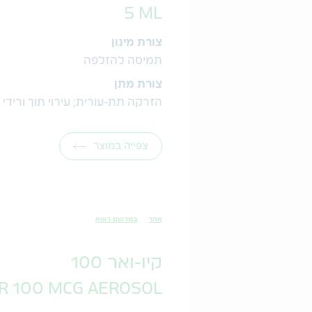
5 ML
צורת מינון
תמיסה להזלפה
צורת מתן
הזרקה תת-עורית; עירוי תוך ורידי
צפייה במוצר
אחר
במרשם רופא
קיו-ואר 100
R 100 MCG AEROSOL