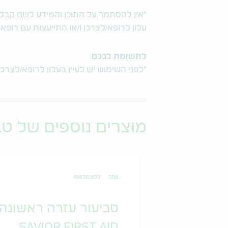
*אין להסתמך על התוכן והמידע לשם קבלת ו
עלון לרופא/לצרכן ו/או התייעצות עם רופא
לתשומת לבכם
*לפני השימוש יש לעיין בעלון לרופא/לצרכן
מוצרים נוספים של ט
אחר
ללא מרשם
סביעור עזרה ראשונה
SAVIOR FIRST AID