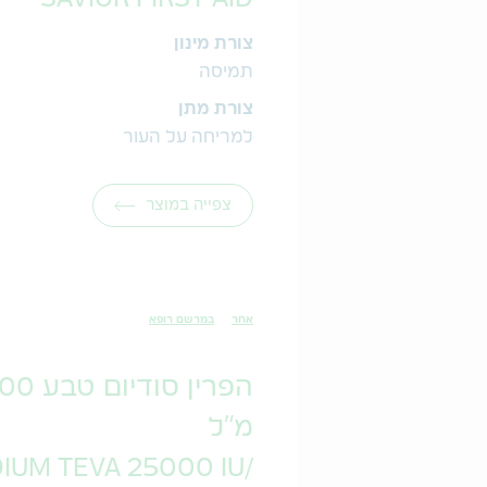
צורת מינון
תמיסה
צורת מתן
למריחה על העור
צפייה במוצר
אחר
במרשם רופא
מ"ל
IUM TEVA 25000 IU/