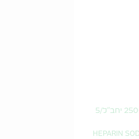
הפרין סודיום טבע 25000 יחב"ל/5
HEPARIN SOD