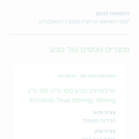
לתשומת לבכם
*לפני השימוש יש לעיין בעלון לרופא/לצרכן
מוצרים נוספים של טבע
מחלת הסרטן וטיפול תומך
במרשם רופא
ארלוטיניב טבע 100 מ"ג/ 150 מ"ג
Erlotinib Teva 100mg/ 150mg
צורת מינון
טבליות מצופות
צורת מתן