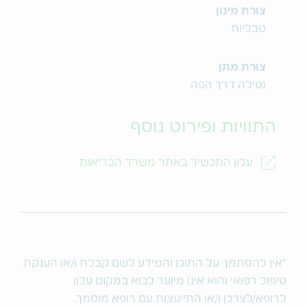
צורת מינון
טבליות
צורת מתן
נטילה דרך הפה
התוויות ופירוט נוסף
עלון התכשיר באתר משרד הבריאות
*אין להסתמך על התוכן והמידע לשם קבלת ו/או הענקת
טיפול רפואי והוא אינו מיועד לבוא במקום עלון
לרופא/לצרכן ו/או התייעצות עם רופא מוסמך.