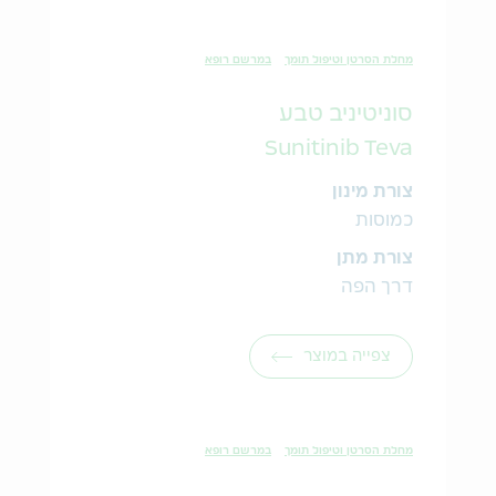
מחלת הסרטן וטיפול תומך
במרשם רופא
סוניטיניב טבע
Sunitinib Teva
צורת מינון
כמוסות
צורת מתן
דרך הפה
צפייה במוצר
מחלת הסרטן וטיפול תומך
במרשם רופא