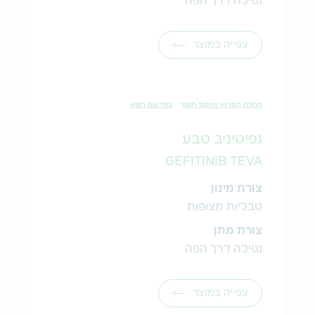
נטילה דרך הפה
צפייה במוצר
מחלת הסרטן וטיפול תומך
במרשם רופא
גפיטיניב טבע
GEFITINIB TEVA
צורת מינון
טבליות מצופות
צורת מתן
נטילה דרך הפה
צפייה במוצר