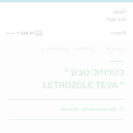
מעבר לתוכן המרכזי
טבע ישראל
לטרוזול טבע ® ® LETROZOLE TEVA
לטרוזול טבע ®
® LETROZOLE TEVA
מחלת הסרטן וטיפול תומך
במרשם רופא