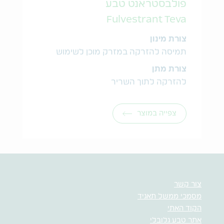
פולבסטראנט טבע
Fulvestrant Teva
צורת מינון
תמיסה להזרקה במזרק מוכן לשימוש
צורת מתן
להזרקה לתוך השריר
צפייה במוצר
צור קשר
מסמכי ממשל תאגיד
הקוד האתי
אתר טבע גלובלי