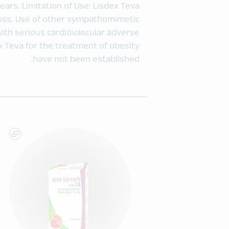
ears. Limitation of Use: Lisdex Teva
loss. Use of other sympathomimetic
with serious cardiovascular adverse
x Teva for the treatment of obesity
have not been established.