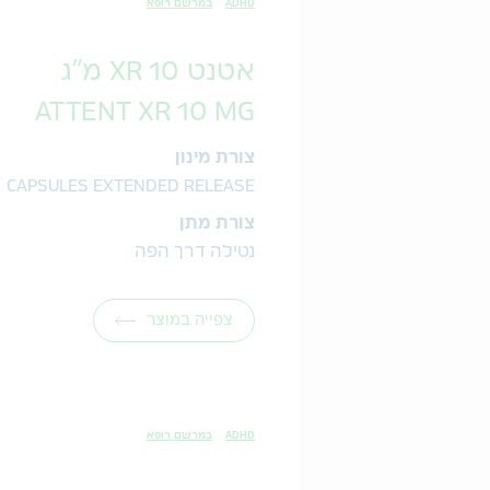
ADHD
במרשם רופא
אטנט XR 10 מ"ג
ATTENT XR 10 MG
צורת מינון
CAPSULES EXTENDED RELEASE
צורת מתן
נטילה דרך הפה
צפייה במוצר
ADHD
במרשם רופא