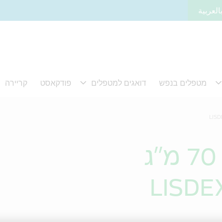
العربية
LISDE