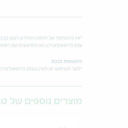
*אין להסתמך על התוכן והמידע לשם קבלת ו
עלון לרופא/לצרכן ו/או התייעצות עם רופא
לתשומת לבכם
*לפני השימוש יש לעיין בעלון לרופא/לצרכן
מוצרים נוספים של ט