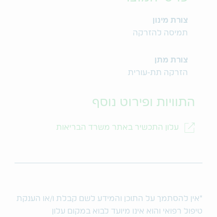
צורת מינון
תמיסה להזרקה
צורת מתן
הזרקה תת-עורית
התוויות ופירוט נוסף
עלון התכשיר באתר משרד הבריאות
*אין להסתמך על התוכן והמידע לשם קבלת ו/או הענקת
טיפול רפואי והוא אינו מיועד לבוא במקום עלון