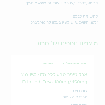
לרופא/לצרכן ו/או התייעצות עם רופא מוסמך.
לתשומת לבכם
*לפני השימוש יש לעיין בעלון לרופא/לצרכן
מוצרים נוספים של טבע
מחלת הסרטן וטיפול תומך
במרשם רופא
ארלוטיניב טבע 100 מ"ג/ 150 מ"ג
Erlotinib Teva 100mg/ 150mg
צורת מינון
טבליות מצופות