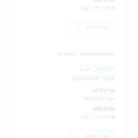
צורת מתן
נטילה דרך הפה
צפייה במוצר
מחלת הסרטן וטיפול תומך
במרשם רופא
גפיטיניב טבע
GEFITINIB TEVA
צורת מינון
טבליות מצופות
צורת מתן
נטילה דרך הפה
צפייה במוצר