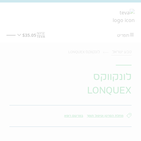
מעבר לתוכן המרכזי
טבע ישראל
לונקווקס LONQUEX
לונקווקס
LONQUEX
מחלת הסרטן וטיפול תומך
במרשם רופא