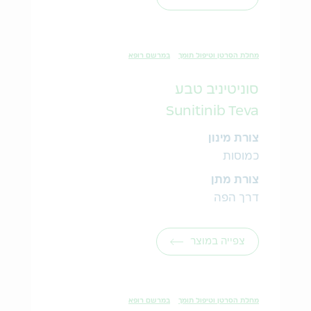
מחלת הסרטן וטיפול תומך
במרשם רופא
סוניטיניב טבע
Sunitinib Teva
צורת מינון
כמוסות
צורת מתן
דרך הפה
צפייה במוצר
מחלת הסרטן וטיפול תומך
במרשם רופא