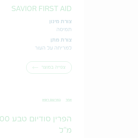
SAVIOR FIRST AID
צורת מינון
תמיסה
צורת מתן
למריחה על העור
צפייה במוצר
אחר
במרשם רופא
מ"ל