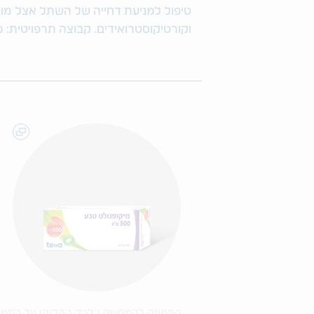
טיפול למניעת דחייה של השתל אצל מושת
וקורטיקוסטרואידים. קבוצה תרפויטית: 
התמונה להמחשה בלבד. הקליקו על התמו