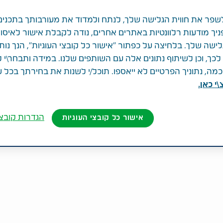
פר את חווית הגלישה שלך, לנתח ולמדוד את מעורבותך בתכנים
ניך מודעות רלוונטיות באתרים אחרים, נודה לקבלת אישור לאיסו
לישה שלך. בלחיצה על כפתור "אישור כל קובצי העוגיות", הנך נות
ך, וכן לשיתוף נתונים אלה עם השותפים שלנו. במידה ותבחר\י 
ה, נתוניך הפרטיים לא ייאספו. תוכל/י לשנות את בחירתך בכל 
י כאן.
הגדרות קובצי
אישור כל קובצי העוגיות