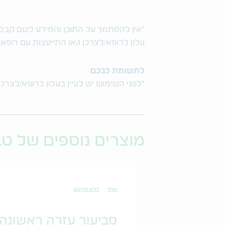
*אין להסתמך על התוכן והמידע לשם קבלת ו
עלון לרופא/לצרכן ו/או התייעצות עם רופא
לתשומת לבכם
*לפני השימוש יש לעיין בעלון לרופא/לצרכן
מוצרים נוספים של ט
אחר
ללא מרשם
סביעור עזרה ראשונה