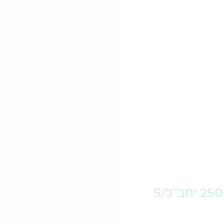
הפרין סודיום טבע 25000 יחב"ל/5