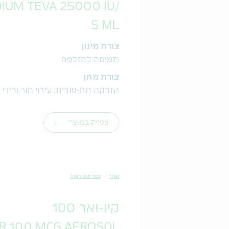
IUM TEVA 25000 IU/
5 ML
צורת מינון
תמיסה להזלפה
צורת מתן
הזרקה תת-עורית; עירוי תוך ורידי
צפייה במוצר
אחר
במרשם רופא
קיו-ואר 100
R 100 MCG AEROSOL