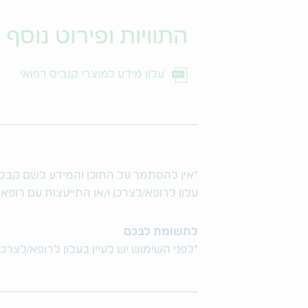
התוויות ופירוט נוסף
עלון מידע למוצרי קנביס רפואי
*אין להסתמך על התוכן והמידע לשם קבלת ו
עלון לרופא/לצרכן ו/או התייעצות עם רופא
לתשומת לבכם
*לפני השימוש יש לעיין בעלון לרופא/לצרכן