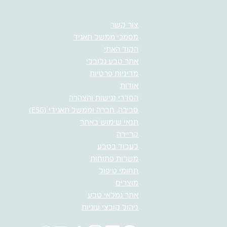
צור קשר
מסמכי ממשל תאגיד
הקוד האתי
אתר טבע גלובלי
מדיניות פרטיות
אודות
הסדרי נגישות והצהרה
סביבה, חברה וממשל תאגידי (ESG)
תנאי שימוש באתר
קריירה
לעבוד בטבע
משרות פתוחות
תחומי טיפול
מוצרים
אתר גמלאי טבע
ניהול קובצי עוגיות