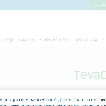
العربية
TevaC
פר את חווית הגלישה שלך, לנתח ולמדוד את מעורבותך בתכנים