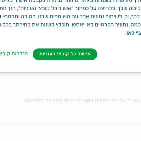
ניך מודעות רלוונטיות באתרים אחרים, נודה לקבלת אישור לאיסו
לישה שלך. בלחיצה על כפתור "אישור כל קובצי העוגיות", הנך נות
ך, וכן לשיתוף נתונים אלה עם השותפים שלנו. במידה ותבחר\י 
ה, נתוניך הפרטיים לא ייאספו. תוכל/י לשנות את בחירתך בכל 
י כאן.
הגדרות קובצי
אישור כל קובצי העוגיות
שהוגדר על ידי היחידה לקנביס רפואי במשרד הבריאות.