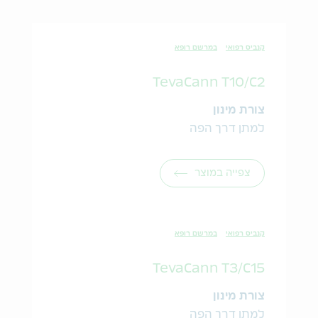
קנביס רפואי
במרשם רופא
TevaCann T10/C2
צורת מינון
למתן דרך הפה
צפייה במוצר
קנביס רפואי
במרשם רופא
TevaCann T3/C15
צורת מינון
למתן דרך הפה