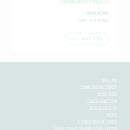
TevaCann T20/C4
צורת מינון
למתן דרך הפה
צפייה במוצר
צור קשר
מסמכי ממשל תאגיד
הקוד האתי
אתר טבע גלובלי
מדיניות פרטיות
אודות
הסדרי נגישות והצהרה
סביבה, חברה וממשל תאגידי (ESG)