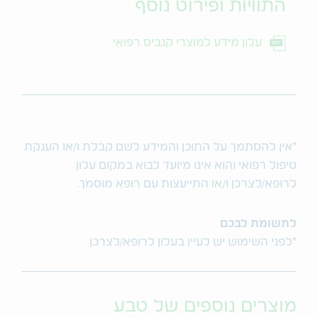
התוויות ופירוט נוסף
עלון מידע למוצרי קנביס רפואי
*אין להסתמך על התוכן והמידע לשם קבלת ו/או הענקת
טיפול רפואי והוא אינו מיועד לבוא במקום עלון
לרופא/לצרכן ו/או התייעצות עם רופא מוסמך.
לתשומת לבכם
*לפני השימוש יש לעיין בעלון לרופא/לצרכן
מוצרים נוספים של טבע