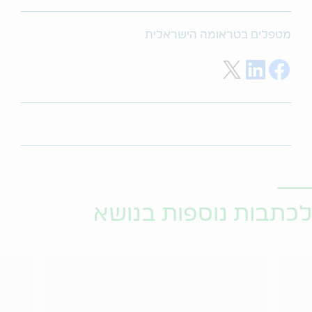
מטפלים בטראומה הישראלית
שתפו בפייסבוק
שתפו בלינקדאין
שתפו בטוויטר
לכתבות נוספות בנושא