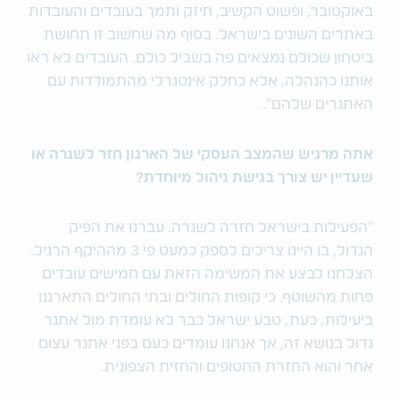
באוקטובר, ופשוט הקשיב, חיזק ותמך בעובדים והעובדות
באתרים השונים בישראל. בסוף מה שחשוב זו תחושת
ביטחון שכולם נמצאים פה בשביל כולם. העובדים לא ראו
אותנו כהנהלה, אלא כחלק אינטגרלי מהתמודדות עם
האתגרים שלהם".
אתה מרגיש שהמצב העסקי של הארגון חזר לשגרה או
שעדיין יש צורך בגישת ניהול מיוחדת?
"הפעילות בישראל חזרה לשגרה. עברנו את הפיק
הגדול, בו היינו צריכים לספק כמעט פי 3 מההיקף הרגיל.
הצלחנו לבצע את המשימה הזאת עם חמישים עובדים
פחות מהשוטף. כי קופות החולים ובתי החולים התארגנו
ביעילות, כעת, טבע ישראל כבר לא עומדת מול אתגר
גדול בנושא זה, אך אנחנו עומדים כעם בפני אתגר עצום
אחר והוא החזרת החטופים והחזית הצפונית.