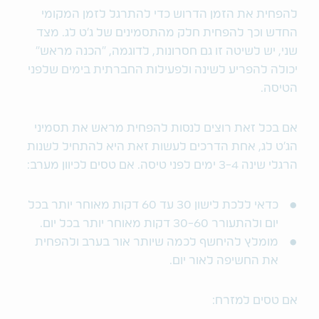
להפחית את הזמן הדרוש כדי להתרגל לזמן המקומי
החדש וכך להפחית חלק מהתסמינים של ג׳ט לג. מצד
שני, יש לשיטה זו גם חסרונות, לדוגמה, ״הכנה מראש״
יכולה להפריע לשינה ולפעילות החברתית בימים שלפני
הטיסה.
אם בכל זאת רוצים לנסות להפחית מראש את תסמיני
הג׳ט לג, אחת הדרכים לעשות זאת היא להתחיל לשנות
הרגלי שינה 3-4 ימים לפני טיסה. אם טסים לכיוון מערב:
כדאי ללכת לישון 30 עד 60 דקות מאוחר יותר בכל
יום ולהתעורר 30-60 דקות מאוחר יותר בכל יום.
מומלץ להיחשף לכמה שיותר אור בערב ולהפחית
את החשיפה לאור יום.
אם טסים למזרח: