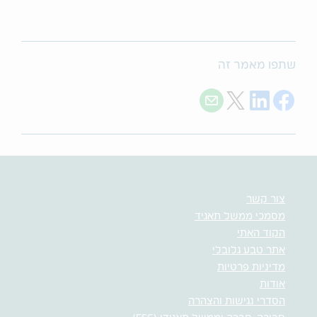
שתפו מאמר זה
Share with E-mail
Share on Twitter
Share on LinkedIn
Share on Facebook
צור קשר
מסמכי ממשל תאגיד
הקוד האתי
אתר טבע גלובלי
מדיניות פרטיות
אודות
הסדרי נגישות והצהרה