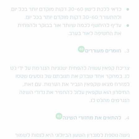
כדאי ללכת לישון 30-60 דקות מוקדם יותר בכל יום
ולהתעורר 30-60 דקות מוקדם יותר בכל יום.
עדיף להיחשף לכמה שיותר אור בבוקר ולהפחית
את החשיפה לאור בערב.
02
חומרים מעוררים
צריכת קפאין עשויה להפחית ישנוניות הנגרמת על ידי ג'ט
לג. במחקר אחד שבדק את תגובתם של נוסעים שטסו
למזרח מצאו שקפאין הגביר את הערנות. עם זאת,
החיסרון הוא שקפאין עלול להחמיר את נדודי השינה
הנגרמים מהג׳ט לג.
02
להתאים את מחזורי השינה
גישה נוספת לסנכרון השעון הביולוגי היא לנסות לשמור