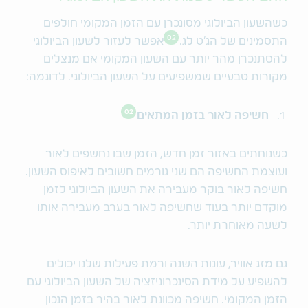
כשהשעון הביולוגי מסונכרן עם הזמן המקומי חולפים
02
התסמינים של הג׳ט לג.
אפשר לעזור לשעון הביולוגי
להסתנכרן מהר יותר עם השעון המקומי אם מנצלים
מקורות טבעיים שמשפיעים על השעון הביולוגי. לדוגמה:
02
חשיפה לאור בזמן המתאים
כשנוחתים באזור זמן חדש, הזמן שבו נחשפים לאור
ועוצמת החשיפה הם שני גורמים חשובים לאיפוס השעון.
חשיפה לאור בוקר מעבירה את השעון הביולוגי לזמן
מוקדם יותר בעוד שחשיפה לאור בערב מעבירה אותו
לשעה מאוחרת יותר.
גם מזג אוויר, עונות השנה ורמת פעילות שלנו יכולים
להשפיע על מידת הסינכרוניזציה של השעון הביולוגי עם
הזמן המקומי. חשיפה מכוונת לאור בהיר בזמן הנכון