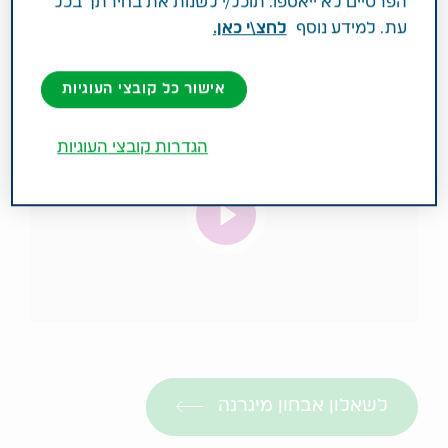
הפרטיים לא ייאספו. תוכל/י לשנות את בחירתך בכל
*הזכאות ותנאי מיצוי הטיפול משתנים בהתאם לקופת
עת. למידע נוסף
לחצ\י כאן.
החולים ולקריטריונים הרפואיים
.
אישור כל קובצי העוגיות
הגדרות קובצי העוגיות
לשאלון אבחון מיגרנה