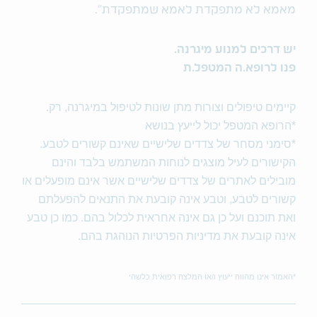
מאמא לא מתפקדת לאמא שמתפקדת".
יש דרכים למנוע מיגרנה.
פנו לרופא.ה המטפל.ת
.קיימים טיפולים וצורות מתן שונות לטיפול במיגרנה, רק
הרופא המטפל יכול לייעץ בנושא*
*
סימני מסחר של צדדים שלישיים שאינם קשורים לטבע.
הקישורים לעיל מוצגים לנוחות המשתמש בלבד והינם
מובילים לאתרים של צדדים שלישיים אשר אינם מופעלים או
קשורים לטבע, וטבע אינה קובעת את התנאים להפעלתם
ואת תוכנם ועל כן גם אינה אחראית לכלול בהם. כמו כן טבע
אינה קובעת את מדיניות הפרטיות הנוהגת בהם
.
*
האמור אינו מהווה ייעוץ ו/או המלצה רפואית כלשהי