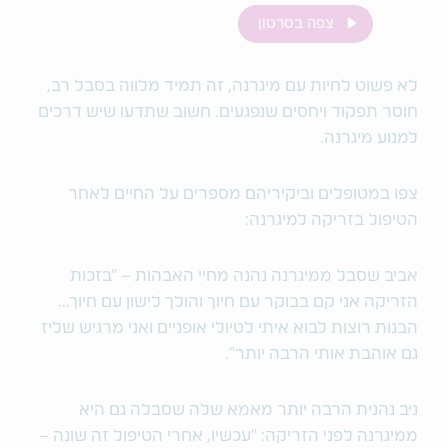
צפה בסרטון
לא פשוט לחיות עם מיגרנה, זה תמיד מלווה בסבל רב,
חוסר תפקוד ויחסים שנפגעים. חשוב שתדעו שיש דרכים
למנוע מיגרנה.
צפו במטופלים וביקיריהם מספרים על החיים לאחר
הטיפול בזריקה למיגרנה:
אביב שסבל ממיגרנה נהנה מחיי האבהות – ״בזכות
הזריקה אני קם בבוקר עם חיוך והולך לישון עם חיוך...
הבנות רוצות לבוא איתי לטיולי אופניים ואני מרגיש שליז
גם אוהבת אותי הרבה יותר״.
ניב נהנית הרבה יותר מאמא שלה שסבלה גם היא
ממיגרנה לפני הזריקה: ״עכשיו, אחרי הטיפול זה שונה –