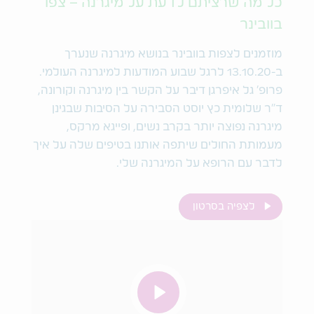
כל מה שרציתם לדעת על מיגרנה – צפו
בוובינר
מוזמנים לצפות בוובינר בנושא מיגרנה שנערך
ב-13.10.20 לרגל שבוע המודעות למיגרנה העולמי.
פרופ' גל איפרגן דיבר על הקשר בין מיגרנה וקורונה,
ד"ר שלומית כץ יוסט הסבירה על הסיבות שבגינן
מיגרנה נפוצה יותר בקרב נשים, ופייגא מרקס,
מעמותת החולים שיתפה אותנו בטיפים שלה על איך
לדבר עם הרופא על המיגרנה שלי.
לצפיה בסרטון