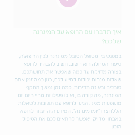
איך תדברו עם הרופא על המיגרנה
שלכם?
במפגש בין מטופל הסובל ממיגרנה לבין הרופא\ה,
סיפור המחלה הוא חשוב. חשוב להבהיר לרופא
בצורה מדויקת עד כמה שאפשר את תחושתכם.
שאלות מנחות יכולות לסייע לכם, כגון כמה זמן אתם
סובלים ובאיזה תדירות, כמה זמן נמשך התקף
המיגרנה, מה קורה בו, ואילו פעילויות מחיי היום יום
מושפעות ממנו. הגיעו לרופא עם תשובות לשאלות
הללו וצרו "יומן מיגרנה". המידע הזה יעזור לרופא
באבחון מדויק ויאפשר להתאים לכם את הטיפול
הנכון.