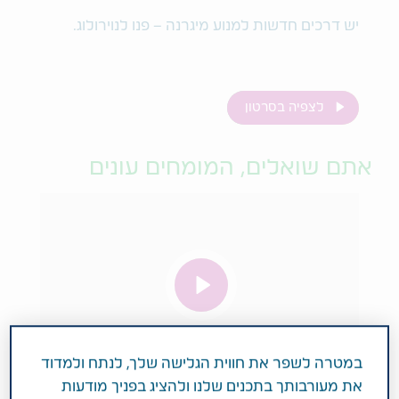
יש דרכים חדשות למנוע מיגרנה – פנו לנוירולוג.
לצפיה בסרטון
אתם שואלים, המומחים עונים
במטרה לשפר את חווית הגלישה שלך, לנתח ולמדוד
את מעורבותך בתכנים שלנו ולהציג בפניך מודעות