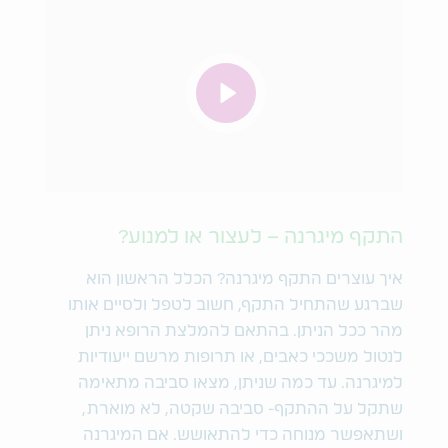
התקף מיגרנה – לעצור או למנוע?
איך עוצרים התקף מיגרנה? הכלל הראשון הוא
שברגע שהתחיל התקף, חשוב לטפל ולסיים אותו
מהר ככל הניתן. בהתאם להמלצת הרופא ניתן
לנטול משככי כאבים, או תרופות מרשם ייעודיות
למיגרנה. עד כמה שניתן, מצאו סביבה מתאימה
שתקל על ההתקף- סביבה שקטה, לא מוארת,
ושתאפשר מנוחה כדי להתאושש. אם המיגרנה