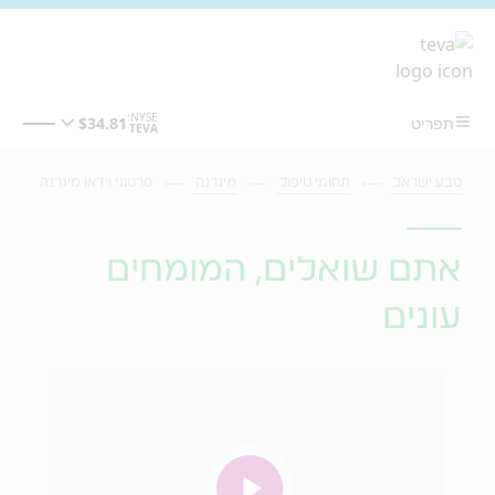
מעבר לתוכן המרכזי
טבע ישראל
תחומי טיפול
מיגרנה
סרטוני וידאו מיגרנה
אתם שואלים, המומחים
עונים