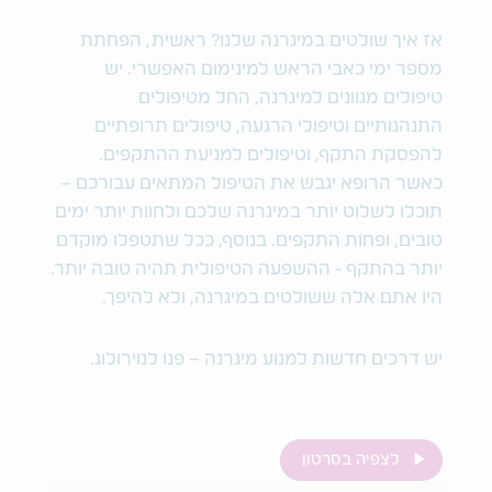
אז איך שולטים במיגרנה שלנו? ראשית, הפחתת
מספר ימי כאבי הראש למינימום האפשרי. יש
טיפולים מגוונים למיגרנה, החל מטיפולים
התנהגותיים וטיפולי הרגעה, טיפולים תרופתיים
להפסקת התקף, וטיפולים למניעת ההתקפים.
כאשר הרופא יגבש את הטיפול המתאים עבורכם –
תוכלו לשלוט יותר במיגרנה שלכם ולחוות יותר ימים
טובים, ופחות התקפים. בנוסף, ככל שתטפלו מוקדם
יותר בהתקף - ההשפעה הטיפולית תהיה טובה יותר.
היו אתם אלה ששולטים במיגרנה, ולא להיפך.
יש דרכים חדשות למנוע מיגרנה – פנו לנוירולוג.
לצפיה בסרטון