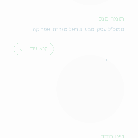
תומר סגל
סמנכ"ל עסקי טבע ישראל מזה"ת ואפריקה
קראו עוד
ניצן חדד