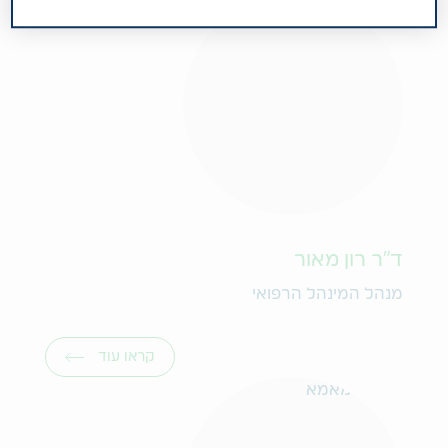
ד"ר רון מאור
מנהל המינהל הרפואי
קראו עוד