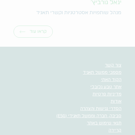
יגאל גורביץ'
מנהל שותפויות אסטרטגיות וקשרי תאגיד
קראו עוד
צור קשר
מסמכי ממשל תאגיד
הקוד האתי
אתר טבע גלובלי
מדיניות פרטיות
אודות
הסדרי נגישות והצהרה
סביבה, חברה וממשל תאגידי (ESG)
תנאי שימוש באתר
קריירה