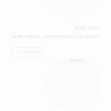
מייקל פוקס
דירקטור בכיר, קצין ציות ואתיקה – קלאסטר ישראל
קראו עוד