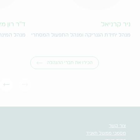
ניר קרניאל
ד"ר רון מ
מנהל יחידת הגנריקה ומנהל התפעול המסחרי
מנהל המינה
הכירו את חברי ההנהלה
צור קשר
מסמכי ממשל תאגיד