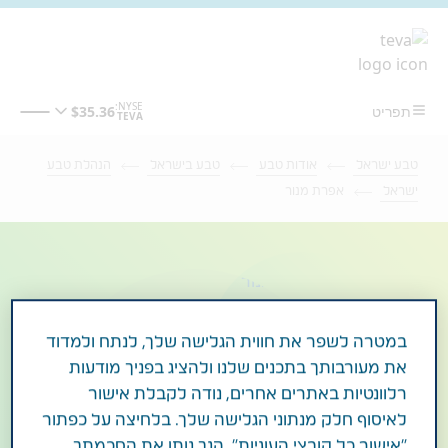
מעבר לתוכן המרכזי
טבע ישראל
אודות טבע
טבע בישראל
הנהלת טבע
ישראל
אפרת מנור
במטרה לשפר את חווית הגלישה שלך, לנתח ולמדוד
את מעורבותך בתכנים שלנו ולהציג בפניך מודעות
רלוונטיות באתרים אחרים, נודה לקבלת אישור
לאיסוף חלק מנתוני הגלישה שלך. בלחיצה על כפתור
"אישור כל קובצי העוגיות", הנך נותן את הסכמתך