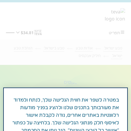
מעבר לתוכן המרכזי
טבע ישראל
אודות טבע
טבע בישראל
הנהלת טבע
ישראל
חיליק אבקסיס
במטרה לשפר את חווית הגלישה שלך, לנתח ולמדוד
את מעורבותך בתכנים שלנו ולהציג בפניך מודעות
רלוונטיות באתרים אחרים, נודה לקבלת אישור
לאיסוף חלק מנתוני הגלישה שלך. בלחיצה על כפתור
"אישור כל קובצי העוגיות", הנך נותן את הסכמתך