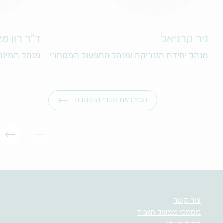
ניר קרניאל
ד"ר רון מ
מנהל יחידת הגנריקה ומנהל התפעול המסחרי
מנהל המינה
הכירו את חברי ההנהלה
צור קשר
מסמכי ממשל תאגיד