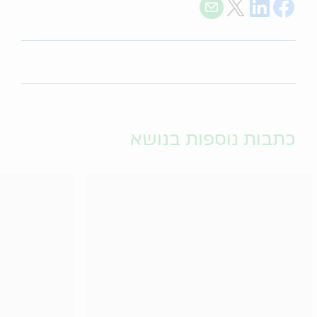
Share with E-mail
Share on Twitter
Share on LinkedIn
Share on Facebook
כתבות נוספות בנושא