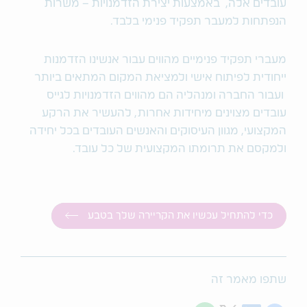
עובדים אלה, באמצעות יצירת הזדמנויות – משרות
הנפתחות למעבר תפקיד פנימי בלבד.
מעברי תפקיד פנימיים מהווים עבור אנשינו הזדמנות
ייחודית לפיתוח אישי ולמציאת המקום המתאים ביותר
ועבור החברה ומנהליה הם מהווים הזדמנויות לגייס
עובדים מצוינים מיחידות אחרות, להעשיר את הרקע
המקצועי, מגוון העיסוקים והאנשים העובדים בכל יחידה
ולמקסם את תרומתו המקצועית של כל עובד.
כדי להתחיל עכשיו את הקריירה שלך בטבע
שתפו מאמר זה