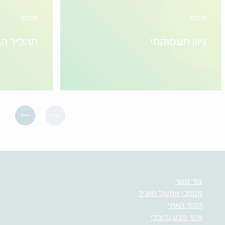
קריירה
קריירה
גיוון תעסוקתי
תהליך הג
צור קשר
מסמכי ממשל תאגיד
הקוד האתי
אתר טבע גלובלי