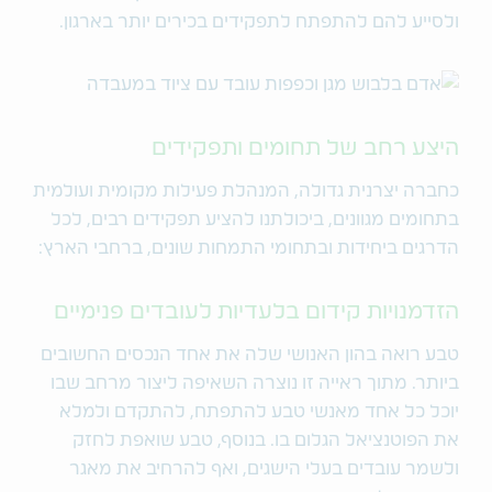
ולסייע להם להתפתח לתפקידים בכירים יותר בארגון.
היצע רחב של תחומים ותפקידים
כחברה יצרנית גדולה, המנהלת פעילות מקומית ועולמית
בתחומים מגוונים, ביכולתנו להציע תפקידים רבים, לכל
הדרגים ביחידות ובתחומי התמחות שונים, ברחבי הארץ:
הזדמנויות קידום בלעדיות לעובדים פנימיים
טבע רואה בהון האנושי שלה את אחד הנכסים החשובים
ביותר. מתוך ראייה זו נוצרה השאיפה ליצור מרחב שבו
יוכל כל אחד מאנשי טבע להתפתח, להתקדם ולמלא
את הפוטנציאל הגלום בו. בנוסף, טבע שואפת לחזק
ולשמר עובדים בעלי הישגים, ואף להרחיב את מאגר