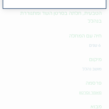
ירדנה נאמן (53) עוסקת בתחום הקוסמטיקה
הטבעית, חלתה בסרטן השד ומתגוררת
בנהלל
חיה עם המחלה
6 שנים
מיקום
מושב נהלל
פרסמה
מאמר
וסרטון
מבוא