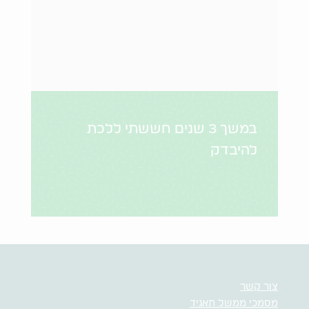
במשך 3 שנים חששתי ללכת
להיבדק
צור קשר
מסמכי ממשל תאגיד