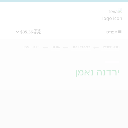
מעבר לתוכן המרכזי
טבע ישראל
Life Effects
אודות
ירדנה נאמן
ירדנה נאמן