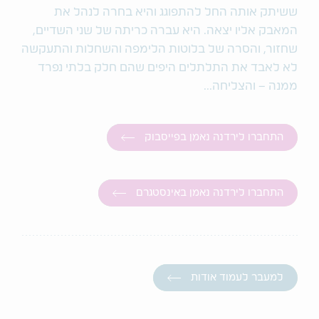
ששיתק אותה החל להתפוגג והיא בחרה לנהל את
המאבק אליו יצאה. היא עברה כריתה של שני השדיים,
שחזור, והסרה של בלוטות הלימפה והשחלות והתעקשה
לא לאבד את התלתלים היפים שהם חלק בלתי נפרד
ממנה – והצליחה...
התחברו לירדנה נאמן בפייסבוק
התחברו לירדנה נאמן באינסטגרם
למעבר לעמוד אודות