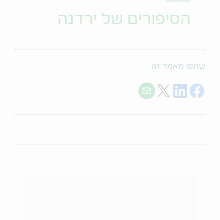
הסיפורים של ירדנה
שתפו מאמר זה
Share with E-mail
Share on Twitter
Share on LinkedIn
Share on Facebook