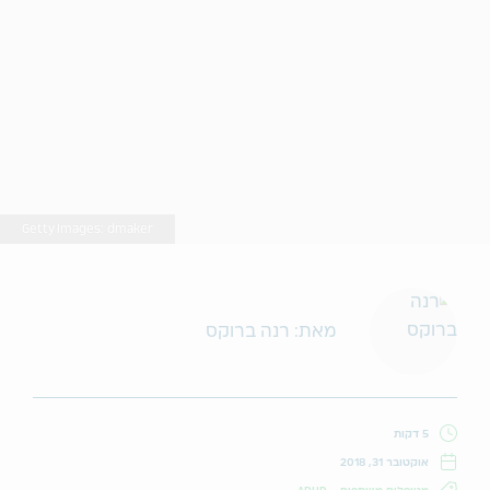
Getty Images: dmaker
מאת: רנה ברוקס
5 דקות
אוקטובר 31, 2018