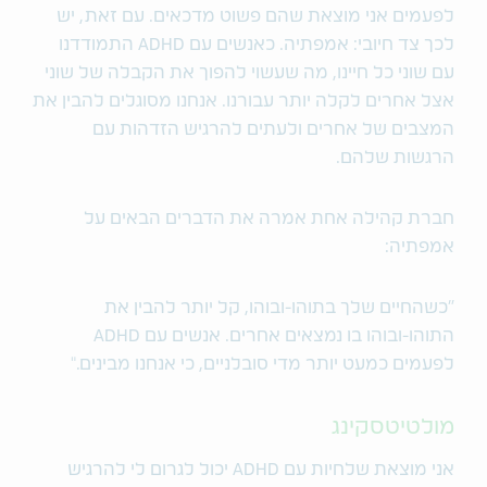
לפעמים אני מוצאת שהם פשוט מדכאים. עם זאת, יש
לכך צד חיובי: אמפתיה. כאנשים עם ADHD התמודדנו
עם שוני כל חיינו, מה שעשוי להפוך את הקבלה של שוני
אצל אחרים לקלה יותר עבורנו. אנחנו מסוגלים להבין את
המצבים של אחרים ולעתים להרגיש הזדהות עם
הרגשות שלהם.
חברת קהילה אחת אמרה את הדברים הבאים על
אמפתיה:
"כשהחיים שלך בתוהו-ובוהו, קל יותר להבין את
התוהו-ובוהו בו נמצאים אחרים. אנשים עם ADHD
לפעמים כמעט יותר מדי סובלניים, כי אנחנו מבינים."
מולטיטסקינג
אני מוצאת שלחיות עם ADHD יכול לגרום לי להרגיש