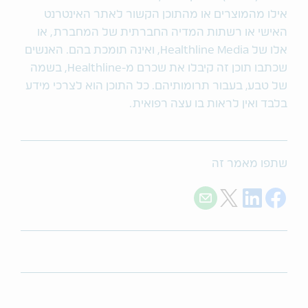
אילו מהמוצרים או מהתוכן הקשור לאתר האינטרנט
האישי או רשתות המדיה החברתית של המחברת, או
אלו של Healthline Media, ואינה תומכת בהם. האנשים
שכתבו תוכן זה קיבלו את שכרם מ-Healthline, בשמה
של טבע‚ בעבור תרומותיהם. כל התוכן הוא לצרכי מידע
בלבד ואין לראות בו עצה רפואית.
שתפו מאמר זה
Share with E-mail
Share on Twitter
Share on LinkedIn
Share on Facebook