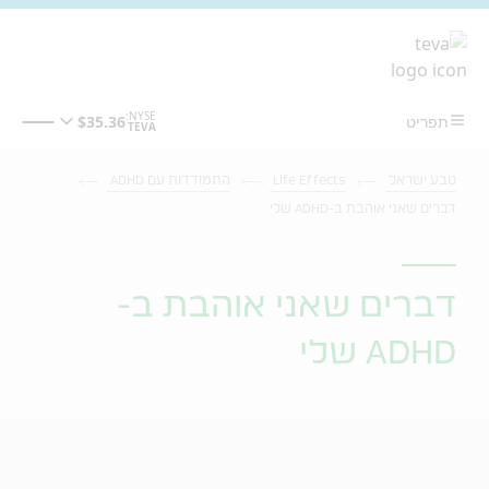
מעבר לתוכן המרכזי
טבע ישראל
Life Effects
התמודדות עם ADHD
דברים שאני אוהבת ב-ADHD שלי
דברים שאני אוהבת ב-
ADHD שלי