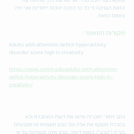
ADHD כעוד חלק מחיי. אני מודעת לכך שההפרעה
הזאת העניקה לי כל כך הרבה יכולות ייחודיות ואני חיה
באמת הזאת.
מקורות המאמר:
Adults with attention deficit hyperactivity
disorder score high in creativity
https://news.umich.edu/adults-with-attention-
deficit-hyperactivity-disorder-score-high-in-
creativity/
כתב ויתור: תוכן זה מייצג את דעות המחברת ולא
בהכרח משקף את אלה של טבע תעשיות פרמצבטיות
בע"מ ("טבע"). באופן דומה, טבע אינה משפיעה על אי