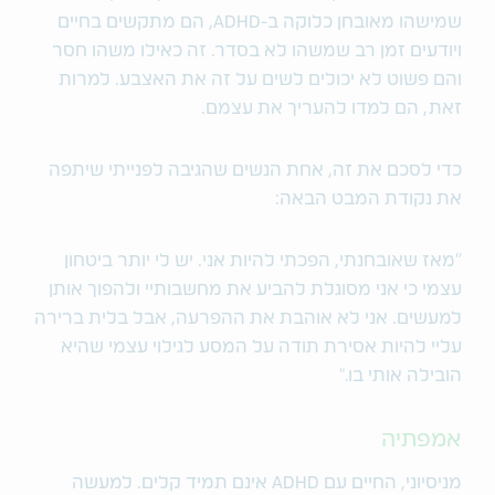
שמישהו מאובחן כלוקה ב-ADHD, הם מתקשים בחיים
ויודעים זמן רב שמשהו לא בסדר. זה כאילו משהו חסר
והם פשוט לא יכולים לשים על זה את האצבע. למרות
זאת, הם למדו להעריך את עצמם.
כדי לסכם את זה, אחת הנשים שהגיבה לפנייתי שיתפה
את נקודת המבט הבאה:
"מאז שאובחנתי, הפכתי להיות אני. יש לי יותר ביטחון
עצמי כי אני מסוגלת להביע את מחשבותיי ולהפוך אותן
למעשים. אני לא אוהבת את ההפרעה, אבל בלית ברירה
עליי להיות אסירת תודה על המסע לגילוי עצמי שהיא
הובילה אותי בו."
אמפתיה
מניסיוני, החיים עם ADHD אינם תמיד קלים. למעשה