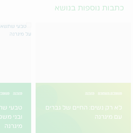
כתבות נוספות בנושא
מטופלים משתפים
מיגרנה
מיגרנה
מטופלי
לא רק נשים: החיים של גברים
טבעי שת
עם מיגרנה
ובני מש
מיגרנה