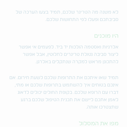
לא משנה מה הטריגר שלכם, תמיד בצעו הערכה של
סביבתכם ופעלו לפי התחושות שלכם.
היו מוכנים
אלרגיות ואסטמה הולכות יד ביד. לפעמים אי אפשר
ליצור סביבה נטולת טריגרים לחלוטין, אבל אפשר
להתכונן מראש למקרה שנתקלים באלרגן.
תמיד שאו איתכם את התרופות שלכם לשעת חירום. אם
אינכם בטוחים איך להשתמש בתרופות שלכם או מתי,
דברו עם הרופא שלכם. בקופת החולים יכולים לדאוג
לאמן אתכם ליישם את תכנית הטיפול שלכם ברגע
שתצטרכו אותה.
מפו את המסלול