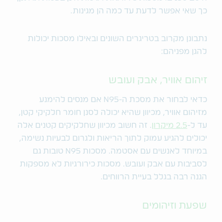
כך שאי אפשר לדעת עד כמה הן מגינות.
נתבונן מקרוב בטריגרים השונים ובאילו מסכות יכולות
להגן מפניהם:
זיהום אוויר, אבק ועובש
כדאי לבחור את מסכת ה-N95 אם מנסים להימנע
מזיהום אוויר, מכיוון שהיא יכולה לסנן חומר חלקיקי קטן,
עד ל-
2.5 מיקרון
. זה חשוב מכיוון שחלקיקים קטנים אלה
יכולים להגיע עמוק לתוך הריאות ולגרום לבעיות נשימה,
במיוחד לאנשים עם אסטמה. מסכות N95 טובות גם
לסביבות עם אבק ועובש. מסכות כירורגיות לא מספקות
הגנה רבה בגלל בעיית הרווחים.
שפעת וזיהומים