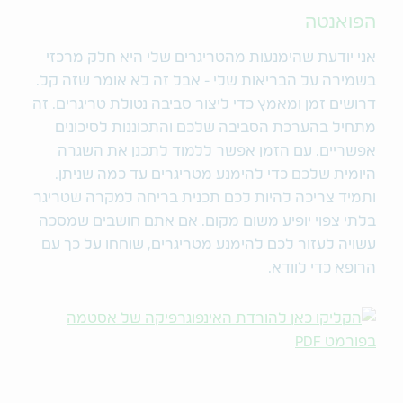
הפואנטה
אני יודעת שהימנעות מהטריגרים שלי היא חלק מרכזי
בשמירה על הבריאות שלי - אבל זה לא אומר שזה קל.
דרושים זמן ומאמץ כדי ליצור סביבה נטולת טריגרים. זה
מתחיל בהערכת הסביבה שלכם והתכוננות לסיכונים
אפשריים. עם הזמן אפשר ללמוד לתכנן את השגרה
היומית שלכם כדי להימנע מטריגרים עד כמה שניתן.
ותמיד צריכה להיות לכם תכנית בריחה למקרה שטריגר
בלתי צפוי יופיע משום מקום. אם אתם חושבים שמסכה
עשויה לעזור לכם להימנע מטריגרים, שוחחו על כך עם
הרופא כדי לוודא.