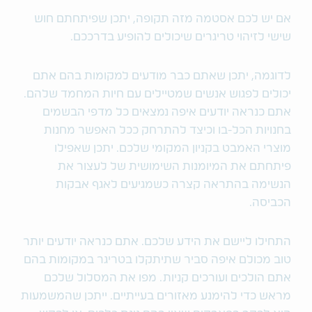
אם יש לכם אסטמה מזה תקופה, יתכן שפיתחתם חוש
שישי לזיהוי טריגרים שיכולים להופיע בדרככם.
לדוגמה, יתכן שאתם כבר מודעים למקומות בהם אתם
יכולים לפגוש אנשים שמטיילים עם חיות המחמד שלהם.
אתם כנראה יודעים איפה נמצאים כל מדפי הבשמים
בחנויות הכל-בו וכיצד להתרחק ככל האפשר מחנות
מוצרי האמבט בקניון המקומי שלכם. יתכן שאפילו
פיתחתם את המיומנות השימושית של לעצור את
הנשימה בהתראה קצרה כשמגיעים לאגף אבקות
הכביסה.
התחילו ליישם את הידע שלכם. אתם כנראה יודעים יותר
טוב מכולם איפה סביר שתיתקלו בטריגר במקומות בהם
אתם הולכים ועורכים קניות. מפו את המסלול שלכם
מראש כדי להימנע מאזורים בעייתיים. ייתכן שהמשמעות