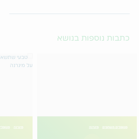
כתבות נוספות בנושא
מטופלים משתפים
מיגרנה
מיגרנה
מטופלי