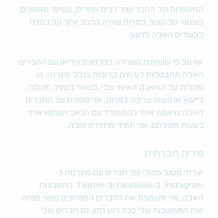
המשפחה של החבר ועוד רבים אחרים, עשיתי מאמצים
לשמור על קשר, למרות שהיה הרבה יותר קל להניח
לקשרים האלה לדעוך.
אף על פי ששיחות הוועידה בטלפון ובווידיאו עם החברים
האלה מתבטלות לעיתים קרובות בגלל מיגרנה, הן
מקלות על המאבק האישי שלי. כשאני בשפל, זקוקה
לייעוץ או פשוט צריכה לפרוק, אני סומכת על החברים
האלה שיאמנו אותי להתמודד עם הכאב וישתפו אותי
בעצות משלהם. אני תמיד מחזירה טובה.
מדיה חברתית
יצרתי מעגל משלי של חברים עם מיגרנות ב-
Instagram, ב-Facebook וב-Twitter. בחשבונות
האלה, אני משתפת את הדברים המגוחכים שאני מנסה
ואת המחשבות שלי בכל רגע נתון. גם חברים שלי