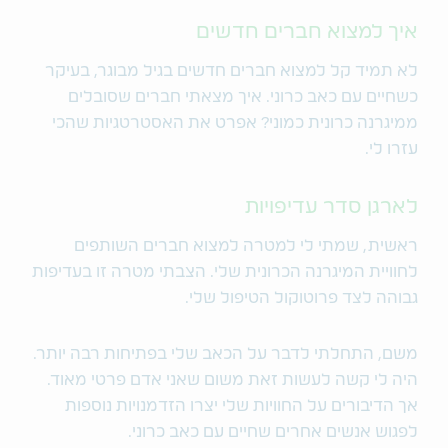
איך למצוא חברים חדשים
לא תמיד קל למצוא חברים חדשים בגיל מבוגר, בעיקר
כשחיים עם כאב כרוני. איך מצאתי חברים שסובלים
ממיגרנה כרונית כמוני? אפרט את האסטרטגיות שהכי
עזרו לי.
לארגן סדר עדיפויות
ראשית, שמתי לי למטרה למצוא חברים השותפים
לחוויית המיגרנה הכרונית שלי. הצבתי מטרה זו בעדיפות
גבוהה לצד פרוטוקול הטיפול שלי.
משם, התחלתי לדבר על הכאב שלי בפתיחות רבה יותר.
היה לי קשה לעשות זאת משום שאני אדם פרטי מאוד.
אך הדיבורים על החוויות שלי יצרו הזדמנויות נוספות
לפגוש אנשים אחרים שחיים עם כאב כרוני.