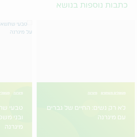
כתבות נוספות בנושא
מטופלים משתפים
מיגרנה
מיגרנה
מטופלי
לא רק נשים: החיים של גברים
טבעי שת
עם מיגרנה
ובני מש
מיגרנה