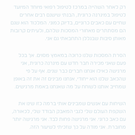
רק לאחר השהייה במרכז לטיפול רפואי מיוחד המיועד
לטיפול במיגרנה כרונית, הבנתי שישנם רבים אחרים
שחיים עם כאבים כרוניים, בדיוק כמוני. המלכוד הוא שגם
הם מסתתרים מאחורי המסכות שלהם, ולעיתים קרובות
מאותן סיבות שבגללן התחבאתי גם אני.
הסרת המסכות שלנו כרוכה במאמץ מסוים. אך בכל
פעם שאני מכירה חבר חדש עם מיגרנה כרונית, אני
מרגישה כאילו אנחנו חברים כבר שנים. אף על פי
שהכאב שלנו הוא ייחודי, אנחנו מבינים זה את זה באופן
שמחייב אותנו לשוחח על מה שאנחנו באמת מרגישים.
השיחות עם אנשים שמבינים אותי ברמה כזו שינו את
השקפת העולם שלי לגבי המאבק הבודד שלי, לכאורה,
עם כאב כרוני. אני מרגישה פחות לבד. אני מרגישה יותר
מחוברת. אני מודה על כך שזכיתי לשיעור הזה.