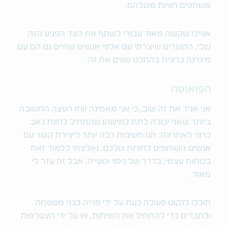
משתפים חוויות משלהם.
אפילו שקשה מאוד עבורי לשתף את הצד הפגיע הזה
שלי, הקשרים שיצרתי עם אלפי אנשים שחיים גם הם עם
מיגרנה כרונית בהחלט שווים את זה.
הפואנטה
אני אגיד את זה שוב, כי אני מאמינה שזו העצה החשובה
ביותר שאני יכולה לתת למישהו שהתחיל לחוות כאב
כרוני לאחרונה: תנו חשיבות רבה יותר ליצירת קשר עם
אנשים השותפים לחוויות שלכם. נאלצתי ללמוד זאת
בכוחות עצמי, בדרך של ניסוי וטעייה, אבל זה עזר לי
מאוד.
תוכלו לנקוט פעולה כעת על ידי פנייה לבני משפחה
ולחברים כדי להתחיל את השיחות, או על ידי הצטרפות