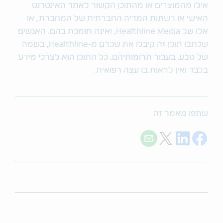
אילו מהמוצרים או מהתוכן הקשור לאתר האינטרנט
האישי או רשתות המדיה החברתית של המחברת, או
אלו של Healthline Media, ואינה תומכת בהם. האנשים
שכתבו תוכן זה קיבלו את שכרם מ-Healthline, בשמה
של טבע‚ בעבור תרומותיהם. כל התוכן הוא לצרכי מידע
בלבד ואין לראות בו עצה רפואית.
שתפו מאמר זה
Share with E-mail
Share on Twitter
Share on LinkedIn
Share on Facebook