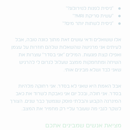
"ניסית לפנות לנוירולוג?"
"עשית סריקת MRI?"
"ניסית לשתות יותר מים?"
אלו ששואלים ודאי עושים זאת מתוך כוונה טובה, אבל
לעיתים אני מרגישה שהשאלות שלהם חוזרות על עצמן
ואפילו קצת פוגעות. המילים "אני בסדר" עוצרות את
השיחה ומתחמקות ממצב שעלול לגרום לי להרגיש
שאני לבד ושלא מבינים אותי.
אבל האמת היא שאני לא בסדר. אני רחוקה מלהיות
בסדר. אני חולה, ובכל יום אני נאבקת לשרוד את כאב
המיגרנה הקבוע והבלתי פוסק שנמשך כבר שנים. הצורך
לשקר לגבי מה שעובר עליי רק מחמיר את המצב.
מציאת אנשים שמבינים אתכם