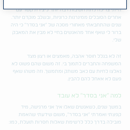
הייתי צריכה לתת חשיבות רבה יותר ליצירת קשר עם
אחרים הסובלים ממיגרנות כרוניות, ובשלב מוקדם יותר.
שנים שהתחבאתי מאחורי מסכה של "אני בסדר" כי היה
ברור לי שאף אחד מהאנשים בחיי לא מבין את המאבק
שלי.
זה לא בגלל חוסר אהבה, מאמצים או רצון מצד
המשפחה והחברים לתמוך בי. זה משום שהם פשוט לא
נאלצו לחיות עם כאב משתק ומתמשך. וזה משהו שאף
פעם לא אאחל להם להבין.
למה "אני בסדר" לא עובד
במשך שנים, כשאנשים שאלו איך אני מרגישה, מיד
קפצתי ואמרתי "אני בסדר", משום שידעתי שהאמת
מובילה בדרך כלל לרשימת שאלות חסרות תועלת, כמו: