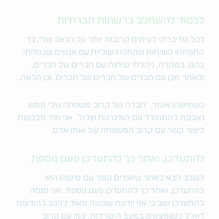
ללמוד להשתלב ברשתות חברתיות
ככל שדיברתי לעיתים קרובות יותר על הכאב שלי, כך
התפתחו השיחות שהחלו כשוליות עם אנשים שבטחתי
בהם. במהרה, ניהלתי שיחות עם חברים של חברים,
ולאחר מכן עם חברים של חברים של חברים, וכן הלאה.
כשמישהו אומר, "חברה של קרוב משפחה שלי ממש
נאבקת להתמודד עם המיגרנות שלה", אני מיד מבקשת
ליצור קשר עם קרוב המשפחה של אותו אדם.
להתעדכן, ואחר כך להתעדכן פעם נוספת
השלב הבא לאחר שיוצרים קשר עם מישהו הוא
להתעדכן, ואחר כך להתעדכן פעם נוספת. אני מנסה
להתעדכן שוב כי אני יודעת שקשה מאוד להגיב להודעות
דוא"ל כשנמצאים במצב הישרדות. כמו עם קרוב