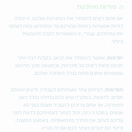
ה. סודיות מוחלטת
אם אתם רוצים להסתיר את המיגרנות שלכם, זו יכולה
להיות אפשרות בטוחה עבורכם עד שתרגישו בנוח לשתף
את עמיתיכם. עבורי, זו האפשרות הקלה והטבעית
ביותר.
יתרונות:
אפשר להסתיר את הכאב בקלות רבה יותר.
תנהלו פחות דיונים על מיגרנות, וכתוצאה מכך תרגישו
ששופטים אתכם פחות בגלל המחלה שלכם.
חסרונות:
לעיתים עוזר שעמיתים לעבודה יודעים שאתם
חולים. לדוגמה, במקרה שיש לכם בחילה בגלל כאב
המיגרנה, אך אתם צריכים להעביר מצגת בפני 40
אנשים. במקרה כזה, יכול לעזור לעמיתיכם לדעת למה
עליכם לעזוב את החדר בפתאומיות, באמצע המצגת,
וכיצד הם יכולים לעזור לכם אם זה קורה.