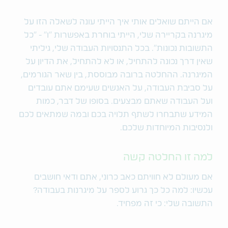
אם הייתם שואלים אותי איך הייתי עונה לשאלה הזו על
מיגרנה בקריירה שלי, הייתי בוחרת באפשרות "ו" - "כל
התשובות נכונות". בכל התנסויות העבודה שלי, גיליתי
שאין דרך נכונה להתחיל, או לא להתחיל, את הדיון על
המיגרנה. ההחלטה ברובה מבוססת, בין שאר הגורמים,
על סביבת העבודה, על האנשים שעימם אתם עובדים
ועל העבודה שאתם מבצעים. בסופו של דבר, כמות
המידע שתבחרו לשתף תלויה בכם ובמה שמתאים לכם
ולנסיבות המיוחדות שלכם.
למה זו החלטה קשה
אם מעולם לא חוויתם כאב כרוני, אתם ודאי חושבים
עכשיו: למה כל כך גרוע לספר על מיגרנות בעבודה?
התשובה שלי: כי זה מפחיד.