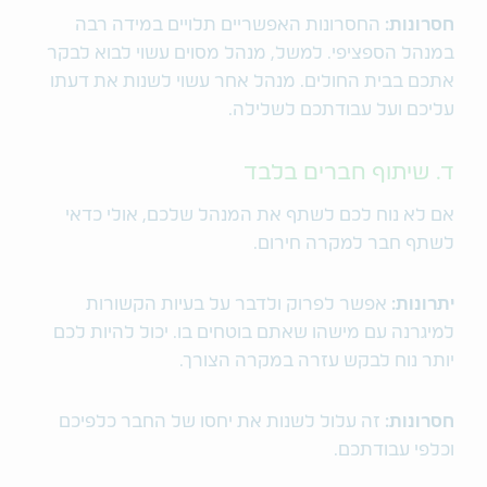
חסרונות:
החסרונות האפשריים תלויים במידה רבה
במנהל הספציפי. למשל, מנהל מסוים עשוי לבוא לבקר
אתכם בבית החולים. מנהל אחר עשוי לשנות את דעתו
עליכם ועל עבודתכם לשלילה.
ד. שיתוף חברים בלבד
אם לא נוח לכם לשתף את המנהל שלכם, אולי כדאי
לשתף חבר למקרה חירום.
יתרונות:
אפשר לפרוק ולדבר על בעיות הקשורות
למיגרנה עם מישהו שאתם בוטחים בו. יכול להיות לכם
יותר נוח לבקש עזרה במקרה הצורך.
חסרונות:
זה עלול לשנות את יחסו של החבר כלפיכם
וכלפי עבודתכם.