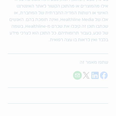
אילו מהמוצרים או מהתוכן הקשור לאתר האינטרנט
האישי או רשתות המדיה החברתית של המחברת, או
אלו של Healthline Media, ואינה תומכת בהם. האנשים
שכתבו תוכן זה קיבלו את שכרם מ-Healthline, בשמה
של טבע‚ בעבור תרומותיהם. כל התוכן הוא לצרכי מידע
בלבד ואין לראות בו עצה רפואית.
שתפו מאמר זה
Share with E-mail
Share on Twitter
Share on LinkedIn
Share on Facebook