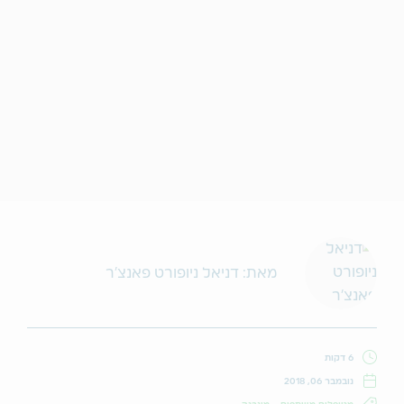
מאת: דניאל ניופורט פאנצ'ר
6 דקות
נובמבר 06, 2018