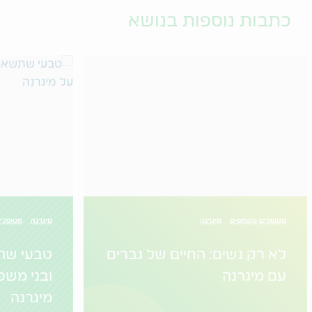
כתבות נוספות בנושא
מטופלים משתפים
מיגרנה
מיגרנה
מטופלי
לא רק נשים: החיים של גברים
טבעי שת
עם מיגרנה
ובני מש
מיגרנה