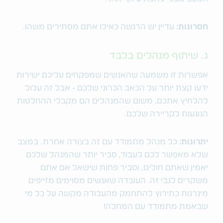
חסרונות:
עדיין יש הרגשה כאילו אתם מסתירים משהו.
ג. שיתוף מנהלים בלבד
אפשרות זו משמעה שהאנשים שמפקחים עליכם ישירות
ידעו קצת יותר על הכאב הכרוני שלכם - אבל זה עלול
להלחיץ אתכם, משום שהמנהלים הם מקבלי ההחלטות
הנוגעות לקריירה שלכם.
יתרונות:
כל מנהל מתמודד עם זה בצורה אחרת. במצב
שלא מאפשר לכם לעבוד, סביר יותר שהמנהל שלכם
יאמין שאתם חולים, וסביר פחות שישאל אם אתם
משקרים לגבי זה. העובדה שאנשים מסוימים מזייפים
מיגרנות כתירוץ להתחמק מהעבודה מקשה על כל מי
שבאמת מתמודד עם המחלה!