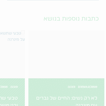
כתבות נוספות בנושא
מטופלים משתפים
מיגרנה
מיגרנה
מטופלי
לא רק נשים: החיים של גברים
טבעי שת
עם מיגרנה
ובני מש