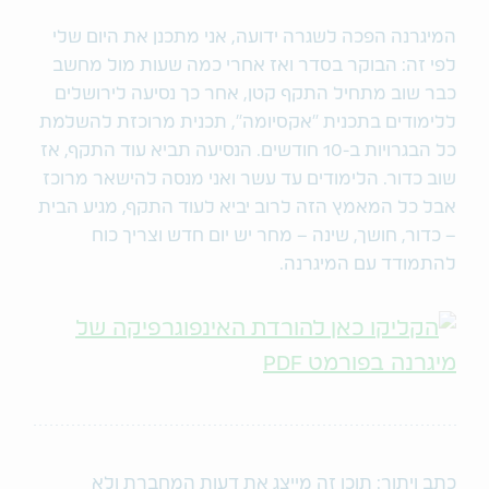
המיגרנה הפכה לשגרה ידועה, אני מתכנן את היום שלי
לפי זה: הבוקר בסדר ואז אחרי כמה שעות מול מחשב
כבר שוב מתחיל התקף קטן, אחר כך נסיעה לירושלים
ללימודים בתכנית "אקסיומה", תכנית מרוכזת להשלמת
כל הבגרויות ב-10 חודשים. הנסיעה תביא עוד התקף, אז
שוב כדור. הלימודים עד עשר ואני מנסה להישאר מרוכז
אבל כל המאמץ הזה לרוב יביא לעוד התקף, מגיע הבית
– כדור, חושך, שינה – מחר יש יום חדש וצריך כוח
להתמודד עם המיגרנה.
כתב ויתור: תוכן זה מייצג את דעות המחברת ולא