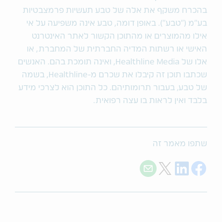
בהכרח משקף את אלה של טבע תעשיות פרמצבטיות
בע"מ ("טבע"). באופן דומה, טבע אינה משפיעה על אי
אילו מהמוצרים או מהתוכן הקשור לאתר האינטרנט
האישי או רשתות המדיה החברתית של המחברת, או
אלו של Healthline Media, ואינה תומכת בהם. האנשים
שכתבו תוכן זה קיבלו את שכרם מ-Healthline, בשמה
של טבע‚ בעבור תרומותיהם. כל התוכן הוא לצרכי מידע
בלבד ואין לראות בו עצה רפואית.
שתפו מאמר זה
Share with E-mail
Share on Twitter
Share on LinkedIn
Share on Facebook