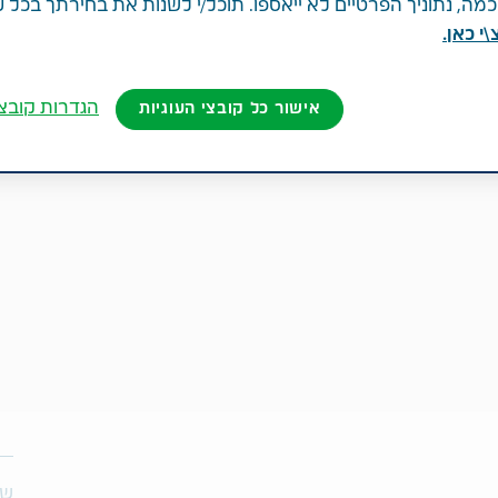
ה, נתוניך הפרטיים לא ייאספו. תוכל/י לשנות את בחירתך בכל 
י כאן.
הגדרות קובצי
אישור כל קובצי העוגיות
שת