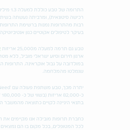
בעיקר לטיפולים אקוטיים כגון אנטיביוטיקה,
טבע גם תרמה למעלה מ25,000 אריזות
א
ארגון חירום וסיוע ישראלי מוביל, ללא מטר
במולדובה על גבול אוקראינה. התרופות הג
שנמלטו מהמלחמה.
כ-
בתנאי היגיינה לקויים כתוצאה מהמשבר הה
כחברת תרופות מובילה אנו מקיימים את הא
לכל המטופלים, בכל מקום בו הם נמצאים