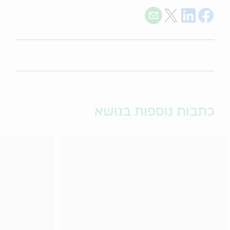
Share with E-mail
Share on Twitter
Share on LinkedIn
Share on Facebook
כתבות נוספות בנושא