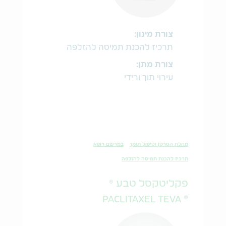
צורת מינון:
תרכיז להכנת תמיסה להזלפה
צורת מתן:
עירוי תוך ורידי
מחלת הסרטן וטיפול תומך
במרשם רופא
תרכיז להכנת תמיסה להזלפה
פקליטקסל טבע ®
® PACLITAXEL TEVA