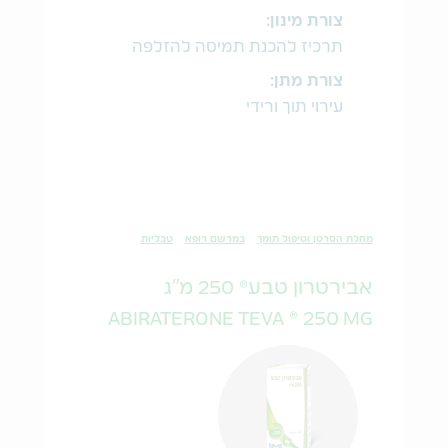
צורת מינון:
תרכיז להכנת תמיסה להזלפה
צורת מתן:
עירוי תוך ורידי
מחלת הסרטן וטיפול תומך
במרשם רופא
טבליות
אבירטרון טבע® 250 מ"ג
ABIRATERONE TEVA ® 250 MG