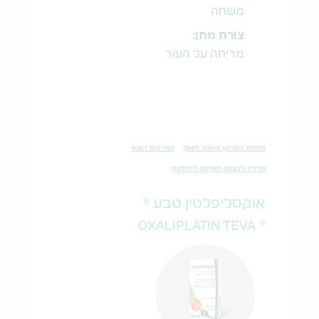
משחה
צורת מתן:
מריחה על העור
מחלת הסרטן וטיפול תומך
במרשם רופא
תרכיז להכנת תמיסה להזלפה
אוקסליפלטין טבע ®
® OXALIPLATIN TEVA