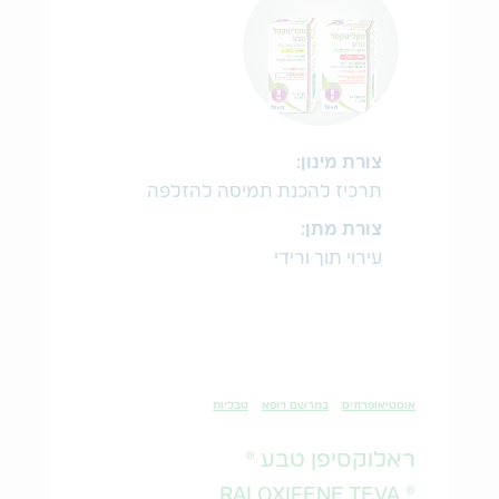
צורת מינון:
תרכיז להכנת תמיסה להזלפה
צורת מתן:
עירוי תוך ורידי
אוסטיאופרוזיס
במרשם רופא
טבליות
ראלוקסיפן טבע ®
® RALOXIFENE TEVA