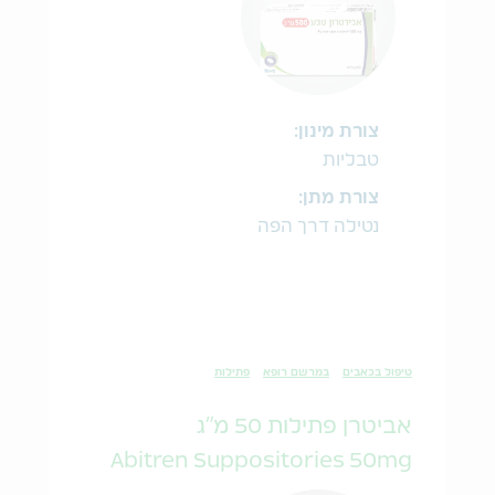
צורת מינון:
טבליות
צורת מתן:
נטילה דרך הפה
טיפול בכאבים
במרשם רופא
פתילות
אביטרן פתילות 50 מ"ג
Abitren Suppositories 50mg