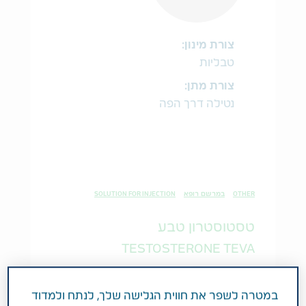
צורת מינון:
טבליות
צורת מתן:
נטילה דרך הפה
OTHER
במרשם רופא
SOLUTION FOR INJECTION
טסטוסטרון טבע
TESTOSTERONE TEVA
במטרה לשפר את חווית הגלישה שלך, לנתח ולמדוד