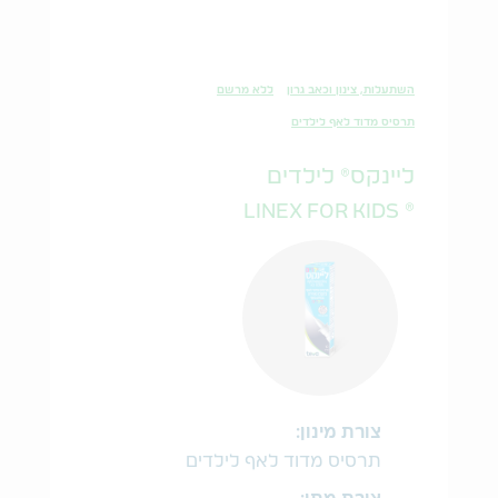
השתעלות, צינון וכאב גרון
ללא מרשם
תרסיס מדוד לאף לילדים
ליינקס® לילדים
® LINEX FOR KIDS
צורת מינון:
תרסיס מדוד לאף לילדים