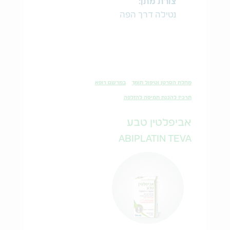
צורת מתן:
נטילה דרך הפה
מחלת הסרטן וטיפול תומך
במרשם רופא
תרכיז להכנת תמיסה להזלפה
אביפלטין טבע
ABIPLATIN TEVA