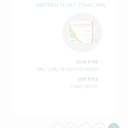
ABITREN TEVA ® 75MG/3ML
צורת מינון:
תמיסה להזרקה 75 MG / 3 ML
צורת מתן:
הזרקה לשריר