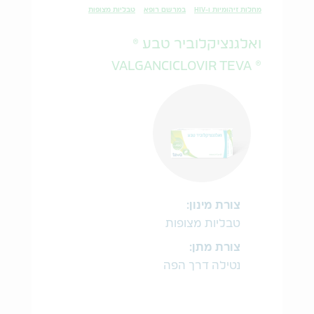
מחלות זיהומיות ו-HIV
במרשם רופא
טבליות מצופות
ואלגנציקלוביר טבע ®
® VALGANCICLOVIR TEVA
צורת מינון:
טבליות מצופות
צורת מתן:
נטילה דרך הפה