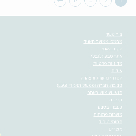
17
…
2
1
צור קשר
מסמכי ממשל תאגיד
הקוד האתי
אתר טבע גלובלי
מדיניות פרטיות
אודות
הסדרי נגישות והצהרה
סביבה, חברה וממשל תאגידי (ESG)
תנאי שימוש באתר
קריירה
לעבוד בטבע
משרות פתוחות
תחומי טיפול
מוצרים