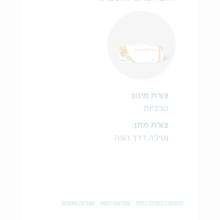
צורת מינון:
טבליות
צורת מתן:
נטילה דרך הפה
מחלות זיהומיות ו-HIV
במרשם רופא
טבליות מצופות