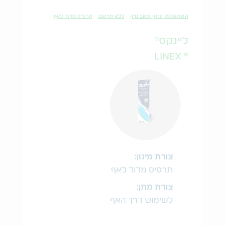
השתעלות, צינון וכאב גרון
ללא מרשם
תרסיס מדוד לאף
ליינקס®
® LINEX
צורת מינון:
תרסיס מדוד לאף
צורת מתן:
לשימוש דרך האף