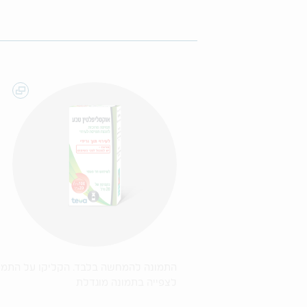
התמונה להמחשה בלבד. הקליקו על התמו
לצפייה בתמונה מוגדלת