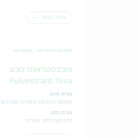
צפייה במוצר
מחלת הסרטן וטיפול תומך
במרשם רופא
פולבסטראנט טבע
Fulvestrant Teva
צורת מינון
תמיסה להזרקה במזרק מוכן לשי
צורת מתן
להזרקה לתוך השריר