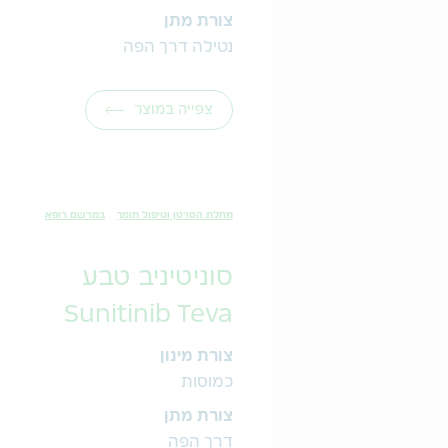
צורת מתן
נטילה דרך הפה
צפייה במוצר
מחלת הסרטן וטיפול תומך
במרשם רופא
סוניטיניב טבע
Sunitinib Teva
צורת מינון
כמוסות
צורת מתן
דרך הפה