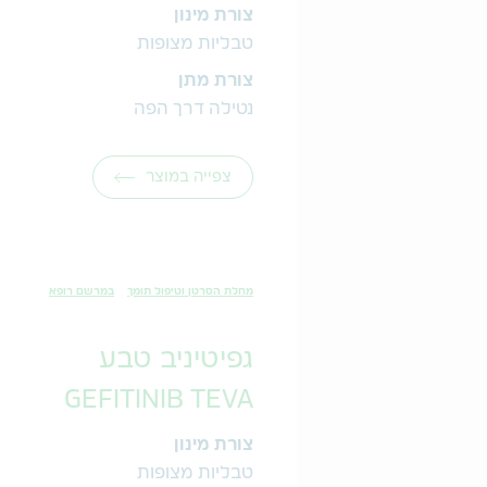
צורת מינון
טבליות מצופות
צורת מתן
נטילה דרך הפה
צפייה במוצר
מחלת הסרטן וטיפול תומך
במרשם רופא
גפיטיניב טבע
GEFITINIB TEVA
צורת מינון
טבליות מצופות