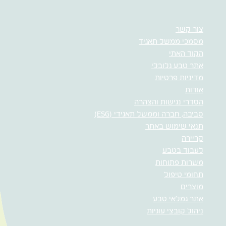
צור קשר
מסמכי ממשל תאגיד
הקוד האתי
אתר טבע גלובלי
מדיניות פרטיות
אודות
הסדרי נגישות והצהרה
סביבה, חברה וממשל תאגידי (ESG)
תנאי שימוש באתר
קריירה
לעבוד בטבע
משרות פתוחות
תחומי טיפול
מוצרים
אתר גמלאי טבע
ניהול קובצי עוגיות