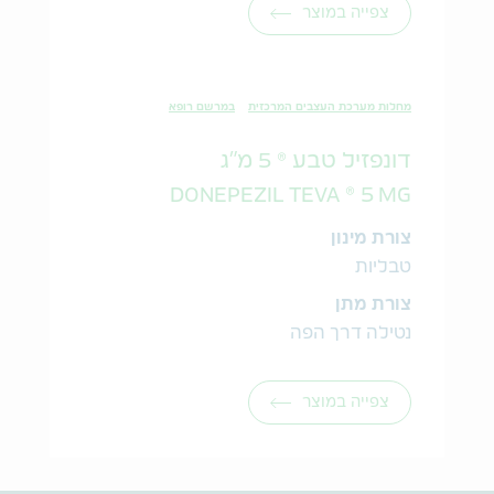
צפייה במוצר
מחלות מערכת העצבים המרכזית
במרשם רופא
דונפזיל טבע ® 5 מ"ג
DONEPEZIL TEVA ® 5 MG
צורת מינון
טבליות
צורת מתן
נטילה דרך הפה
צפייה במוצר