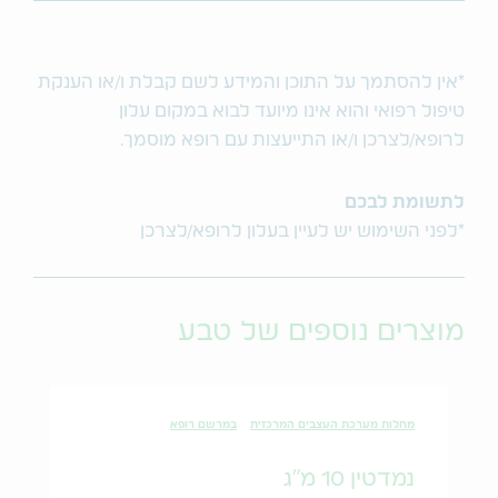
*אין להסתמך על התוכן והמידע לשם קבלת ו/או הענקת
טיפול רפואי והוא אינו מיועד לבוא במקום עלון
לרופא/לצרכן ו/או התייעצות עם רופא מוסמך.
לתשומת לבכם
*לפני השימוש יש לעיין בעלון לרופא/לצרכן
מוצרים נוספים של טבע
מחלות מערכת העצבים המרכזית
במרשם רופא
נמדטין 10 מ"ג