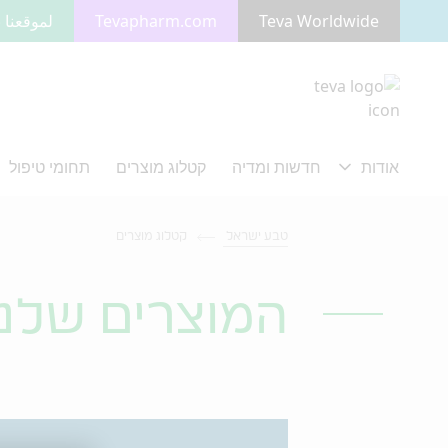
Teva Worldwide
Tevapharm.com
لموقعنا ب
מעבר לתוכן המרכזי
טבע ישראל
קטלוג מוצרים
המוצרים שלנו
Search