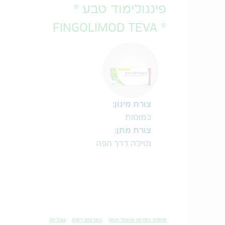
פינגולימוד טבע ®
® FINGOLIMOD TEVA
צורת מינון:
כמוסות
צורת מתן:
נטילה דרך הפה
מחלת הסרטן וטיפול תומך
במרשם רופא
טבליות