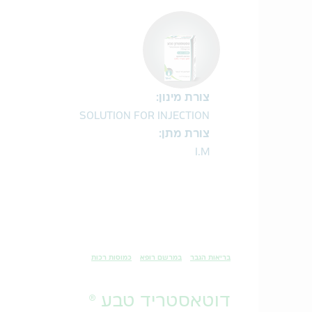
צורת מינון:
SOLUTION FOR INJECTION
צורת מתן:
I.M
בריאות הגבר
במרשם רופא
כמוסות רכות
דוטאסטריד טבע ®